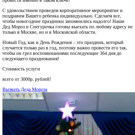
провести именно в таком ключе!
С удовольствием проведем корпоративное мероприятие и
поздравим Вашего ребенка индивидуально. Сделаем все,
чтобы новогодние праздники запомнились надолго! Наши
Дед Мороз и Снегурочка готовы выехать по любому адресу не
только в Москве, но и в Московской области.
Новый Год, как и День Рождения – это праздник, который
случается только раз в год, поэтому важно провести его так,
чтобы он грел воспоминаниями последующие 364 дня до
следующего празднования!
Стоимость услуги
всего от
3000р.
рублей!
Вызвать Деда Мороза