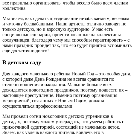
все правильно организовать, чтобы весело было всем членам
коллектива.
Мы знаем, как сделать празднование незабываемым, веселым
и чуточку бесшабашным. Наши артисты отлично заводят не
только детскую, но и взрослую аудиторию. У нас есть
специальные сценарии, ориентированные на коллективы
сослуживцев, благодаря чему мы способны гарантировать – с
нами праздник пройдет так, что его будет приятно вспоминать
еще достаточно долго!
В детском саду
Для каждого маленького ребенка Новый Год – это особая дата,
с которой даже День Рождения не всегда сравнится по
степени волнения и ожидания. Малыши больше всех
дожидаются новогодних праздников, поэтому подвести их –
настоящее преступление. Именно поэтому организация
мероприятий, связанных с Новым Годом, должна
осуществляться профессионалами.
Мы провели сотни новогодних детских утренников в
детсадах, поэтому можем утверждать, что умеем работать с
прихотливой аудиторией, состоящей из маленьких деток.
Знаем, как увлечь каждого зрителя, вовлечь его в