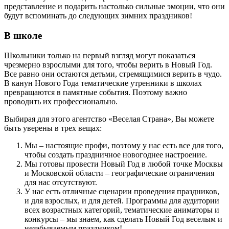
представление и подарить настолько сильные эмоции, что они
будут вспоминать до следующих зимних праздников!
В школе
Школьники только на первый взгляд могут показаться
чрезмерно взрослыми для того, чтобы верить в Новый Год.
Все равно они остаются детьми, стремящимися верить в чудо.
В канун Нового Года тематические утренники в школах
превращаются в памятные события. Поэтому важно
проводить их профессионально.
Выбирая для этого агентство «Веселая Страна», Вы можете
быть уверены в трех вещах:
Мы – настоящие профи, поэтому у нас есть все для того,
чтобы создать праздничное новогоднее настроение.
Мы готовы провести Новый Год в любой точке Москвы
и Московской области – географические ограничения
для нас отсутствуют.
У нас есть отличные сценарии проведения праздников,
и для взрослых, и для детей. Программы для аудитории
всех возрастных категорий, тематические аниматоры и
конкурсы – мы знаем, как сделать Новый Год веселым и
незабываемым праздником!