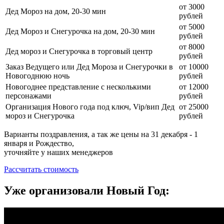
от 3000
Дед Мороз на дом, 20-30 мин
рублей
от 5000
Дед Мороз и Снегурочка на дом, 20-30 мин
рублей
от 8000
Дед мороз и Снегурочка в торговый центр
рублей
Заказ Ведущего или Дед Мороза и Снегурочки в
от 10000
Новогоднюю ночь
рублей
Новогоднее представление с несколькими
от 12000
персонажами
рублей
Организация Нового года под ключ, Vip/вип Дед
от 25000
мороз и Снегурочка
рублей
Варианты поздравления, а так же цены на 31 декабря - 1
января и Рождество,
уточняйте у наших менеджеров
Рассчитать стоимость
Уже организовали Новый Год: