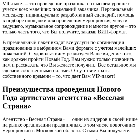
VIP-пакет – это проведение праздника на высшем уровне с
учетом всех малейших пожеланий заказчика. Персональный
менеджер, индивидуально разработанный сценарий, помощь
в подборе площадки для проведения мероприятия, услуги
ведущего, музыкальное сопровождение и многое другое – это
только часть того, что Вы получите, заказав ВИП-формат.
В премиальный пакет входят все услуги по организации
празднования в выбранном Вами формате с учетом малейших
пожеланий. С удовольствием реализуем Ваше видение того,
как должен пройти Новый Год. Вам нужно только позвонить
нам и рассказать, что Вы желаете получить. Все остальное мы
сделаем собственными силами. Отсутствие траты
собственного времени – то, что дает Вам VIP-пакет!
Преимущества проведения Нового
Года артистами агентства «Веселая
Страна»
Агентство «Веселая Страна» — один из лидеров в своей нише
на рынке организации праздничных, в том числе новогодних
мероприятий в Московской области. С нами Вы получаете: