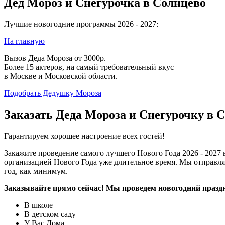
Дед Мороз и Снегурочка в Солнцево
Лучшие новогодние программы 2026 - 2027:
На главную
Вызов Деда Мороза от 3000р.
Более 15 актеров, на самый требовательный вкус
в Москве и Московской области.
Подобрать Дедушку Мороза
Заказать Деда Мороза и Снегурочку в 
Гарантируем хорошее настроение всех гостей!
Закажите проведение самого лучшего Нового Года 2026 - 2027
организацией Нового Года уже длительное время. Мы отправл
год, как минимум.
Заказывайте прямо сейчас! Мы проведем новогодний праздн
В школе
В детском саду
У Вас Дома