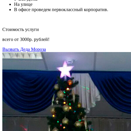
На улице
В офисе проведем первоклассный корпоратив.
Стоимость услуги
всего от
3000р.
рублей!
Вызвать Деда Мороза