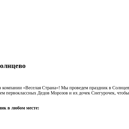
Солнцево
 в компании «Веселая Страна»! Мы проведем праздник в Солнце
яем первоклассных Дедов Морозов и их дочек Снегурочек, чтоб
ик в любом месте: