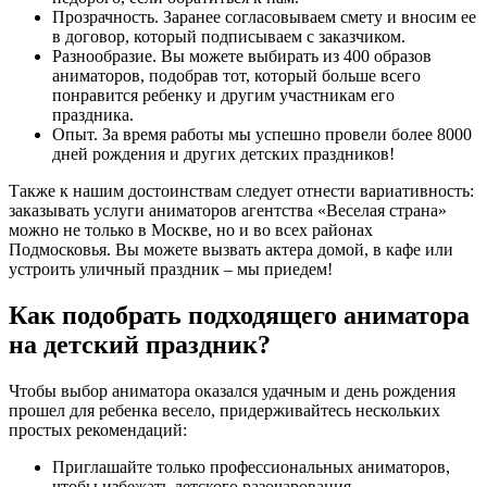
Прозрачность. Заранее согласовываем смету и вносим ее
в договор, который подписываем с заказчиком.
Разнообразие. Вы можете выбирать из 400 образов
аниматоров, подобрав тот, который больше всего
понравится ребенку и другим участникам его
праздника.
Опыт. За время работы мы успешно провели более 8000
дней рождения и других детских праздников!
Также к нашим достоинствам следует отнести вариативность:
заказывать услуги аниматоров агентства «Веселая страна»
можно не только в Москве, но и во всех районах
Подмосковья. Вы можете вызвать актера домой, в кафе или
устроить уличный праздник – мы приедем!
Как подобрать подходящего аниматора
на детский праздник?
Чтобы выбор аниматора оказался удачным и день рождения
прошел для ребенка весело, придерживайтесь нескольких
простых рекомендаций:
Приглашайте только профессиональных аниматоров,
чтобы избежать детского разочарования.