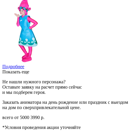
Подробнее
Показать еще
Не нашли нужного персонажа?
Оставьте заявку на расчет прямо сейчас
и мы подберем героя.
Заказать аниматора на день рождение или праздник с выездом
на дом по сверхпривлекательной цене.
всего от
5000
3990
р.
*Условия проведения акции уточняйте