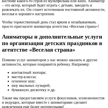
костюме какого-то героя из мультфильма или кино. Аниматор
– это актер, который будет играть с детьми, заводить и
развлекать их. Он станет источником постоянной активности,
веселья и хорошего настроения.
Чтобы торжественный день стал ярким и незабываемым,
просто пригласите аниматора агентства «Веселая страна»!
Аниматоры и дополнительные услуги
по организации детских праздников в
агентстве «Веселая страна»
Помимо услуг аниматоров у нас можно заказать и другие
активности, которые понравятся ребенку. Например:
контактный зоопарк;
мастер-классы;
огненное шоу;
шоу мыльных пузырей;
бумажную дискотеку и др.
Также мы предоставляем услуги фокусников, иллюзионистов
и ведущих, которые вместе с аниматорами сделают
развлечения еще более интересными!