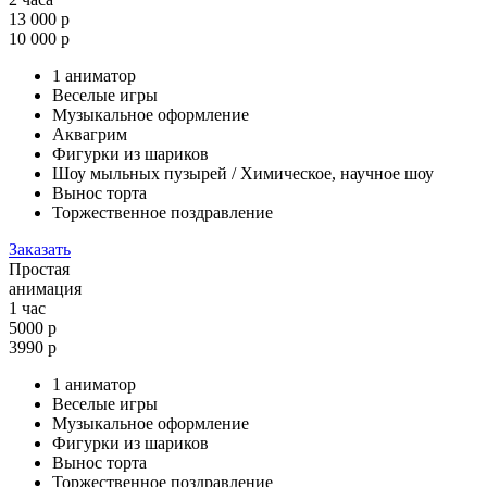
13 000 р
10 000 р
1 аниматор
Веселые игры
Музыкальное оформление
Аквагрим
Фигурки из шариков
Шоу мыльных пузырей / Химическое, научное шоу
Вынос торта
Торжественное поздравление
Заказать
Простая
анимация
1 час
5000 р
3990
р
1 аниматор
Веселые игры
Музыкальное оформление
Фигурки из шариков
Вынос торта
Торжественное поздравление