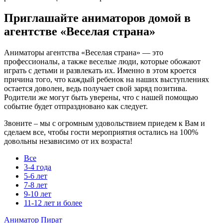
Приглашайте аниматоров домой в
агентстве «Веселая страна»
Аниматоры агентства «Веселая страна» — это
профессионалы, а также веселые люди, которые обожают
играть с детьми и развлекать их. Именно в этом кроется
причина того, что каждый ребенок на наших выступлениях
остается доволен, ведь получает свой заряд позитива.
Родители же могут быть уверены, что с нашей помощью
событие будет отпраздновано как следует.
Звоните – мы с огромным удовольствием приедем к Вам и
сделаем все, чтобы гости мероприятия остались на 100%
довольны независимо от их возраста!
Все
3-4 года
5-6 лет
7-8 лет
9-10 лет
11-12 лет и более
Аниматор Пират