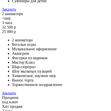
Сувениры для детей
Заказать
2 аниматора
+шоу
3 часа
32 500 р
25 000 р
2 аниматора
Веселые игры
Музыкальное оформление
Аквагрим
Фигурки из шариков
Мастер Класс
Шар-сюрприз
Шоу мыльных пузырей
Химическое, научное шоу
Вынос торта
Торжественное поздравление
Заказать
Праздник
под ключ
Хит продаж
2 часа