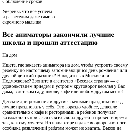
Соблюдение сроков
Уверены, что все успеем
и развеселим даже самого
скромного малыша
Все аниматоры закончили лучшие
школы и прошли аттестацию
На дом
Ищете, где заказать аниматора на дом, чтобы устроить своему
ребенку по-настоящему запоминающийся день рождения или
другой детский праздник? Находитесь в Москве или
Подмосковье? Звоните в агентство «Веселая страна» — с
удовольствием приедем и устроим круговорот веселья у Вас
дома, в детском саду, школе, кафе или любом другом месте!
Детские дни рождения и другие значимые праздники всегда
лучше праздновать у себя. Это гораздо удобнее, дешевле
сравнительно с кафе и ресторанами, а ребенок получает
возможность пригласить всех своих друзей и провести время
так, как ему хочется. Но в квартире и даже во дворе частного
особняка развлечений ребятам может не хватать. Вызов на