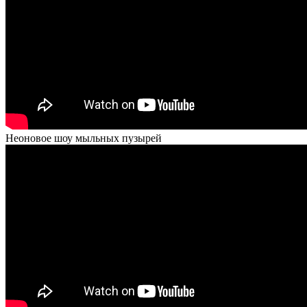
Неоновое шоу мыльных пузырей