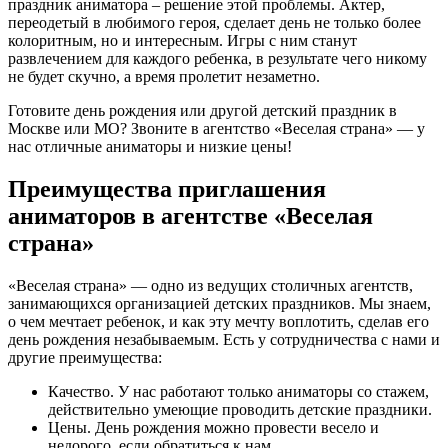
праздник аниматора – решение этой проблемы. Актер,
переодетый в любимого героя, сделает день не только более
колоритным, но и интересным. Игры с ним станут
развлечением для каждого ребенка, в результате чего никому
не будет скучно, а время пролетит незаметно.
Готовите день рождения или другой детский праздник в
Москве или МО? Звоните в агентство «Веселая страна» — у
нас отличные аниматоры и низкие цены!
Преимущества приглашения
аниматоров в агентстве «Веселая
страна»
«Веселая страна» — одно из ведущих столичных агентств,
занимающихся организацией детских праздников. Мы знаем,
о чем мечтает ребенок, и как эту мечту воплотить, сделав его
день рождения незабываемым. Есть у сотрудничества с нами и
другие преимущества:
Качество. У нас работают только аниматоры со стажем,
действительно умеющие проводить детские праздники.
Цены. День рождения можно провести весело и
недорого, если обратиться к нам.