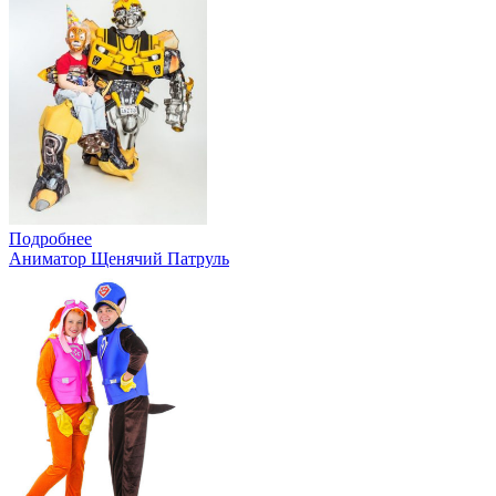
Подробнее
Аниматор Щенячий Патруль