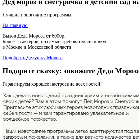
Дед мороз и снегурочка в детский сад н
Лучшие новогодние программы
На главную
Вызов Деда Мороза от 6000р.
Более 15 актеров, на самый требовательный вкус
в Москве и Московской области.
Подобрать Дедушку Мороза
Подарите сказку: закажите Деда Мороза 
Гарантируем хорошее настроение всех гостей!