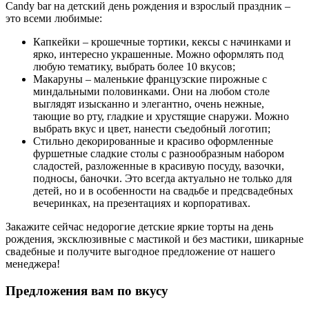
Candy bar на детский день рождения и взрослый праздник –
это всеми любимые:
Капкейки – крошечные тортики, кексы с начинками и
ярко, интересно украшенные. Можно оформлять под
любую тематику, выбрать более 10 вкусов;
Макаруны – маленькие французские пирожные с
миндальными половинками. Они на любом столе
выглядят изысканно и элегантно, очень нежные,
тающие во рту, гладкие и хрустящие снаружи. Можно
выбрать вкус и цвет, нанести съедобный логотип;
Стильно декорированные и красиво оформленные
фуршетные сладкие столы с разнообразным набором
сладостей, разложенные в красивую посуду, вазочки,
подносы, баночки. Это всегда актуально не только для
детей, но и в особенности на свадьбе и предсвадебных
вечеринках, на презентациях и корпоративах.
Закажите сейчас недорогие детские яркие торты на день
рождения, эксклюзивные с мастикой и без мастики, шикарные
свадебные и получите выгодное предложение от нашего
менеджера!
Предложения вам по вкусу