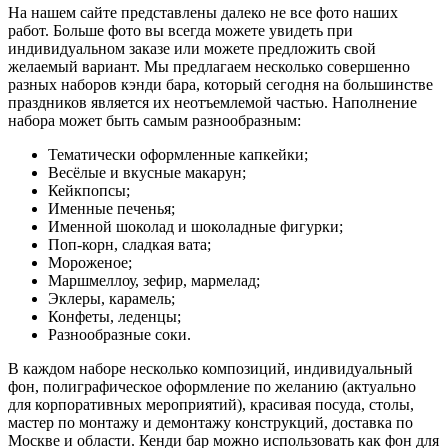
На нашем сайте представлены далеко не все фото наших
работ. Больше фото вы всегда можете увидеть при
индивидуальном заказе или можете предложить свой
желаемый вариант. Мы предлагаем несколько совершенно
разных наборов кэнди бара, который сегодня на большинстве
праздников является их неотъемлемой частью. Наполнение
набора может быть самым разнообразным:
Тематически оформленные капкейки;
Весёлые и вкусные макарун;
Кейкпопсы;
Именные печенья;
Именной шоколад и шоколадные фигурки;
Поп-корн, сладкая вата;
Мороженое;
Маршмеллоу, зефир, мармелад;
Эклеры, карамель;
Конфеты, леденцы;
Разнообразные соки.
В каждом наборе несколько композиций, индивидуальный
фон, полиграфическое оформление по желанию (актуально
для корпоративных мероприятий), красивая посуда, столы,
мастер по монтажу и демонтажу конструкций, доставка по
Москве и области. Кенди бар можно использовать как фон для