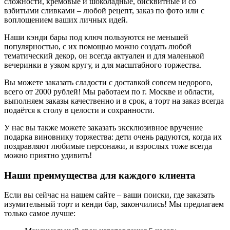
сложности, кремовые и шоколадные, бисквитные и со
взбитыми сливками – любой рецепт, заказ по фото или с
воплощением ваших личных идей.
Наши кэнди бары под ключ пользуются не меньшей
популярностью, с их помощью можно создать любой
тематический декор, он всегда актуален и для маленькой
вечеринки в узком кругу, и для масштабного торжества.
Вы можете заказать сладости с доставкой совсем недорого,
всего от 2000 рублей! Мы работаем по г. Москве и области,
выполняем заказы качественно и в срок, а торт на заказ всегда
подаётся к столу в целости и сохранности.
У нас вы также можете заказать эксклюзивное вручение
подарка виновнику торжества: дети очень радуются, когда их
поздравляют любимые персонажи, и взрослых тоже всегда
можно приятно удивить!
Наши преимущества для каждого клиента
Если вы сейчас на нашем сайте – ваши поиски, где заказать
изумительный торт и кенди бар, закончились! Мы предлагаем
только самое лучше: