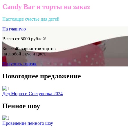
Candy Bar и торты на заказ
Настоящее счастье для детей
На главную
Всего от 5000 рублей!
Более 40 вариантов тортов
на любой вкус и цвет.
Получить тортик
Новогоднее предложение
Дед Мороз и Снегурочка 2024
Пенное шоу
Проведение пенного шоу