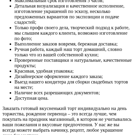
Максимальный срок изготовления 5 часов;
Детальная визуализация и качественное исполнение,
изготовление украшений по эскизу, несколько
предложенных вариантов по экспозиции и подаче
сладостей;
Только профи своего дела, творческий подход к работе,
мы слышим каждого клиента, возможно изготовление
по фото;
Выполнение заказов вовремя, бережная доставка;
Ручная работа, каждый наш торт домашний, словно
только что из вашей собственной кухни;
Проверенные поставщики и натуральные, качественные
продукты;
Красивая, удобная упаковка;
Дизайнерское оформление каждого заказа;
Выезд нашего кондитера для сборки свадебных тортов
на месте;
Наличие всех разрешающих документов;
Доступная цена.
Заказать готовый вкусненький торт индивидуально на день
торжества, рождение первенца – это всегда лучше, чем
покупать на праздник магазинный, в котором не учитывались
ваши пожелания и вкусовые предпочтения. У нас же вы
всегда можете выбрать начинку, рецепт, любое украшение