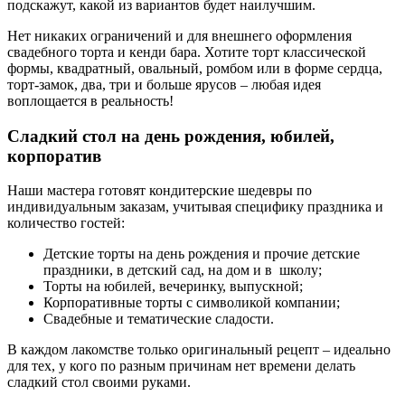
подскажут, какой из вариантов будет наилучшим.
Нет никаких ограничений и для внешнего оформления
свадебного торта и кенди бара. Хотите торт классической
формы, квадратный, овальный, ромбом или в форме сердца,
торт-замок, два, три и больше ярусов – любая идея
воплощается в реальность!
Сладкий стол на день рождения, юбилей,
корпоратив
Наши мастера готовят кондитерские шедевры по
индивидуальным заказам, учитывая специфику праздника и
количество гостей:
Детские торты на день рождения и прочие детские
праздники, в детский сад, на дом и в школу;
Торты на юбилей, вечеринку, выпускной;
Корпоративные торты с символикой компании;
Свадебные и тематические сладости.
В каждом лакомстве только оригинальный рецепт – идеально
для тех, у кого по разным причинам нет времени делать
сладкий стол своими руками.