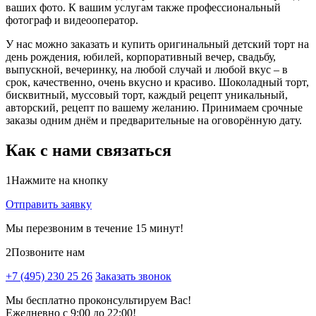
ваших фото. К вашим услугам также профессиональный
фотограф и видеооператор.
У нас можно заказать и купить оригинальный детский торт на
день рождения, юбилей, корпоративный вечер, свадьбу,
выпускной, вечеринку, на любой случай и любой вкус – в
срок, качественно, очень вкусно и красиво. Шоколадный торт,
бисквитный, муссовый торт, каждый рецепт уникальный,
авторский, рецепт по вашему желанию. Принимаем срочные
заказы одним днём и предварительные на оговорённую дату.
Как с нами связаться
1
Нажмите на кнопку
Отправить заявку
Мы перезвоним в течение 15 минут!
2
Позвоните нам
+7 (495) 230 25 26
Заказать звонок
Мы бесплатно проконсультируем Вас!
Ежедневно с 9:00 до 22:00!