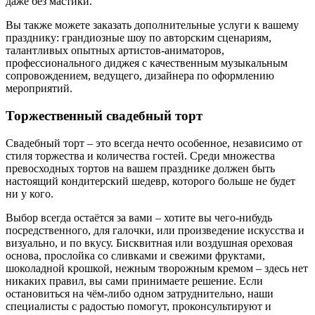
даже без мастики.
Вы также можете заказать дополнительные услуги к вашему
празднику: грандиозные шоу по авторским сценариям,
талантливых опытных артистов-аниматоров,
профессионального диджея с качественным музыкальным
сопровождением, ведущего, дизайнера по оформлению
мероприятий.
Торжественный свадебный торт
Свадебный торт – это всегда нечто особенное, независимо от
стиля торжества и количества гостей. Среди множества
превосходных тортов на вашем празднике должен быть
настоящий кондитерский шедевр, которого больше не будет
ни у кого.
Выбор всегда остаётся за вами – хотите вы чего-нибудь
посредственного, для галочки, или произведение искусства и
визуально, и по вкусу. Бисквитная или воздушная ореховая
основа, прослойка со сливками и свежими фруктами,
шоколадной крошкой, нежным творожным кремом – здесь нет
никаких правил, вы сами принимаете решение. Если
остановиться на чём-либо одном затруднительно, наши
специалисты с радостью помогут, проконсультируют и