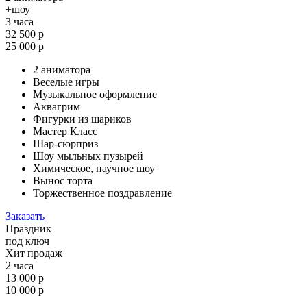
+шоу
3 часа
32 500 р
25 000 р
2 аниматора
Веселые игры
Музыкальное оформление
Аквагрим
Фигурки из шариков
Мастер Класс
Шар-сюрприз
Шоу мыльных пузырей
Химическое, научное шоу
Вынос торта
Торжественное поздравление
Заказать
Праздник
под ключ
Хит продаж
2 часа
13 000 р
10 000 р