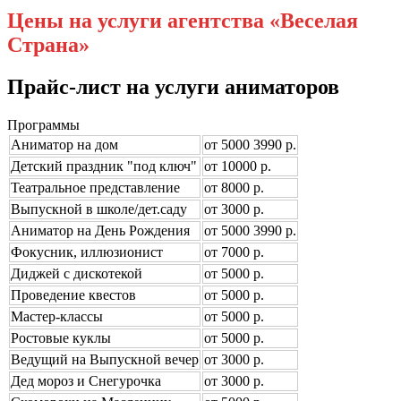
Цены на услуги агентства «Веселая
Страна»
Прайс-лист на услуги аниматоров
Программы
Аниматор на дом
от
5000
3990
р.
Детский праздник "под ключ"
от 10000 р.
Театральное представление
от 8000 р.
Выпускной в школе/дет.саду
от 3000 р.
Аниматор на День Рождения
от
5000
3990
р.
Фокусник, иллюзионист
от 7000 р.
Диджей с дискотекой
от 5000 р.
Проведение квестов
от 5000 р.
Мастер-классы
от 5000 р.
Ростовые куклы
от 5000 р.
Ведущий на Выпускной вечер
от 3000 р.
Дед мороз и Снегурочка
от 3000 р.