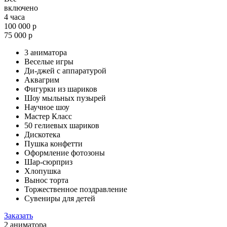
включено
4 часа
100 000 р
75 000 р
3 аниматора
Веселые игры
Ди-джей с аппаратурой
Аквагрим
Фигурки из шариков
Шоу мыльных пузырей
Научное шоу
Мастер Класс
50 гелиевых шариков
Дискотека
Пушка конфетти
Оформление фотозоны
Шар-сюрприз
Хлопушка
Вынос торта
Торжественное поздравление
Сувениры для детей
Заказать
2 аниматора