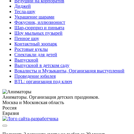
Ведущий на корпоратив
Диджей
Тесла-шоу
Украшение шарами
Фокусник, иллюзионист
Шар-сюрприз и пиньята
Шоу мыльных пузырей
Пенное шоу
Контактный зоопарк
Ростовые куклы
Спектакли для детей
Выпускной
Выпускной в детском саду
Вокалисты и Музыканты, Организация выступлений
Проведение юбилея
BTL: организация под ключ
Аниматоры. Организация детских праздников.
Москва и Московская область
Россия
Евразия