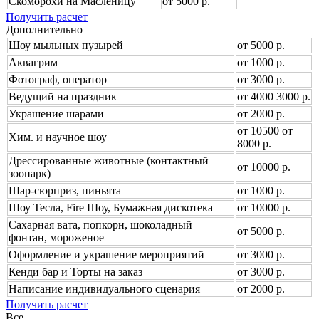
Скоморохи на Масленицу
от 5000 р.
Получить расчет
Дополнительно
Шоу мыльных пузырей
от 5000 р.
Аквагрим
от 1000 р.
Фотограф, оператор
от 3000 р.
Ведущий на праздник
от
4000
3000
р.
Украшение шарами
от 2000 р.
от
10500
от
Хим. и научное шоу
8000
р.
Дрессированные животные (контактный
от 10000 р.
зоопарк)
Шар-сюрприз, пиньята
от 1000 р.
Шоу Тесла, Fire Шоу, Бумажная дискотека
от 10000 р.
Сахарная вата, попкорн, шоколадный
от 5000 р.
фонтан, мороженое
Оформление и украшение мероприятий
от 3000 р.
Кенди бар и Торты на заказ
от 3000 р.
Написание индивидуального сценария
от 2000 р.
Получить расчет
Все