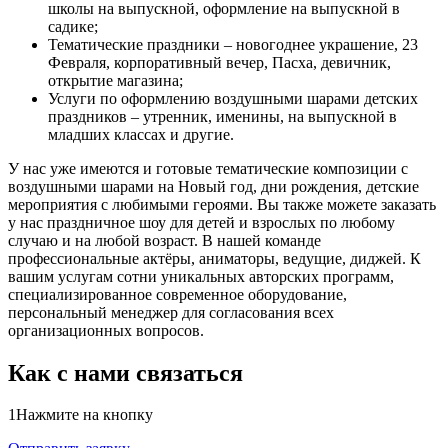
школы на выпускной, оформление на выпускной в
садике;
Тематические праздники – новогоднее украшение, 23
Февраля, корпоративный вечер, Пасха, девичник,
открытие магазина;
Услуги по оформлению воздушными шарами детских
праздников – утренник, именины, на выпускной в
младших классах и другие.
У нас уже имеются и готовые тематические композиции с
воздушными шарами на Новый год, дни рождения, детские
мероприятия с любимыми героями. Вы также можете заказать
у нас праздничное шоу для детей и взрослых по любому
случаю и на любой возраст. В нашей команде
профессиональные актёры, аниматоры, ведущие, диджей. К
вашим услугам сотни уникальных авторских программ,
специализированное современное оборудование,
персональный менеджер для согласования всех
организационных вопросов.
Как с нами связаться
1
Нажмите на кнопку