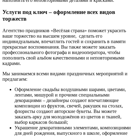
наполнить его неповторимыми деталями и красками.
Услуги под ключ – оформление всех видов
торжеств
Агентство праздников «Весёлая страна» поможет украсить
ваше торжество на высшем уровне, сделать его
индивидуальным, впечатлить гостей и сохранить в памяти
прекрасные воспоминания. Вы также можете заказать
профессионального фотографа и видеооператора, чтобы
пополнить свой альбом качественными и неповторимыми
кадрами.
Мы занимаемся всеми видами праздничных мероприятий и
предлагаем:
Оформление свадьбы воздушными шарами, цветами,
лентами, мишурой и прочими специальными
декорациями – дизайнеры создают впечатляющие
композиции из фруктов, свечей, ракушек на столах,
флористы создают авторские букеты. Вы можете
заказать арку для молодожёнов из цветов и тканей,
выбор каркасов большой;
Украшение декоративными элементами, композициями
для дней рождения, выпускного в школе, оформление