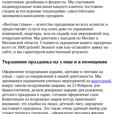
талантливые дизайнеры и флористы. Мы учитываем
индивидуальные пожелания каждого клиента, постоянно
следим за последними тенденциями, самостоятельно
занимаемся написанием сценариев.
«Весёлая страна» – агентство праздников во всех аспектах и
предоставляет услуги под ключ даже по украшению
помещений, квартиры, зала на свадьбу или мероприятий под
открытым небом. Мы работаем с выездом по Москве и
Московской области. Стоимость украшения вашего праздника
всего от 3000 рублей! Звоните нам или оставляйте заявку на
сайте, и мы гарантируем качественный результат.
Украшение праздника на улице и в помещении
Оформление воздушными шарами, цветами и лентами на
улице – одно из направлений в нашей деятельности. Мы
занимаемся украшением уличных мероприятий на
выпускной
,
вокруг школы воздушными шарами, на 23 Февраля, для
бракосочетания, делаем декорации шарами дня рождения,
детского праздника в парке, готовим оформление сцен.
Композиции из воздушных шаров всегда привлекают
внимание, это улыбки на лицах, детский смех, ощущение
настоящего праздника. Это также очень удачный выбор для
торжественного открытия – оформление магазина яркими