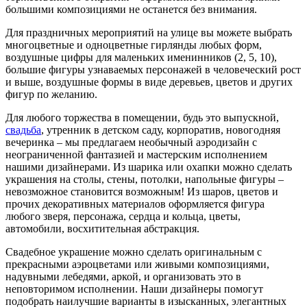
большими композициями не останется без внимания.
Для праздничных мероприятий на улице вы можете выбрать
многоцветные и одноцветные гирлянды любых форм,
воздушные цифры для маленьких именинников (2, 5, 10),
большие фигуры узнаваемых персонажей в человеческий рост
и выше, воздушные формы в виде деревьев, цветов и других
фигур по желанию.
Для любого торжества в помещении, будь это выпускной,
свадьба
, утренник в детском саду, корпоратив, новогодняя
вечеринка – мы предлагаем необычный аэродизайн с
неограниченной фантазией и мастерским исполнением
нашими дизайнерами. Из шарика или охапки можно сделать
украшения на столы, стены, потолки, напольные фигуры –
невозможное становится возможным! Из шаров, цветов и
прочих декоративных материалов оформляется фигура
любого зверя, персонажа, сердца и кольца, цветы,
автомобили, восхитительная абстракция.
Свадебное украшение можно сделать оригинальным с
прекрасными аэроцветами или живыми композициями,
надувными лебедями, аркой, и организовать это в
неповторимом исполнении. Наши дизайнеры помогут
подобрать наилучшие варианты в изысканных, элегантных