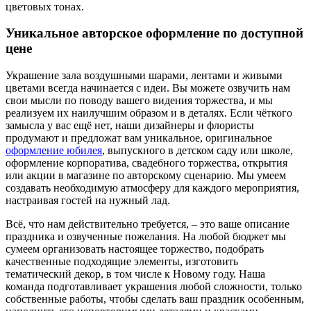
цветовых тонах.
Уникальное авторское оформление по доступной
цене
Украшение зала воздушными шарами, лентами и живыми
цветами всегда начинается с идеи. Вы можете озвучить нам
свои мысли по поводу вашего видения торжества, и мы
реализуем их наилучшим образом и в деталях. Если чёткого
замысла у вас ещё нет, наши дизайнеры и флористы
продумают и предложат вам уникальное, оригинальное
оформление юбилея
, выпускного в детском саду или школе,
оформление корпоратива, свадебного торжества, открытия
или акции в магазине по авторскому сценарию. Мы умеем
создавать необходимую атмосферу для каждого мероприятия,
настраивая гостей на нужный лад.
Всё, что нам действительно требуется, – это ваше описание
праздника и озвученные пожелания. На любой бюджет мы
сумеем организовать настоящее торжество, подобрать
качественные подходящие элементы, изготовить
тематический декор, в том числе к Новому году. Наша
команда подготавливает украшения любой сложности, только
собственные работы, чтобы сделать ваш праздник особенным,