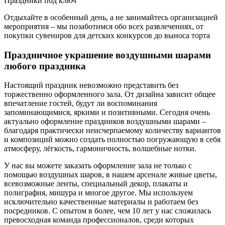
Праздники под ключ
Отдыхайте в особенный день, а не занимайтесь организацией
мероприятия – мы позаботимся обо всех развлечениях, от
покупки сувениров для детских конкурсов до выноса торта
Праздничное украшение воздушными шарами
любого праздника
Настоящий праздник невозможно представить без
торжественно оформленного зала. От дизайна зависит общее
впечатление гостей, будут ли воспоминания
запоминающимися, яркими и позитивными. Сегодня очень
актуально оформление праздников воздушными шарами –
благодаря практически неисчерпаемому количеству вариантов
и композиций можно создать полностью погружающую в себя
атмосферу, лёгкость, гармоничность, волшебные нотки.
У нас вы можете заказать оформление зала не только с
помощью воздушных шаров, в нашем арсенале живые цветы,
всевозможные ленты, специальный декор, плакаты и
полиграфия, мишура и многое другое. Мы используем
исключительно качественные материалы и работаем без
посредников. С опытом в более, чем 10 лет у нас сложилась
превосходная команда профессионалов, среди которых