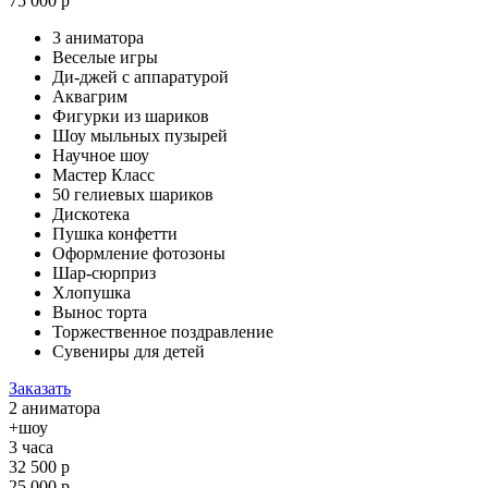
75 000 р
3 аниматора
Веселые игры
Ди-джей с аппаратурой
Аквагрим
Фигурки из шариков
Шоу мыльных пузырей
Научное шоу
Мастер Класс
50 гелиевых шариков
Дискотека
Пушка конфетти
Оформление фотозоны
Шар-сюрприз
Хлопушка
Вынос торта
Торжественное поздравление
Сувениры для детей
Заказать
2 аниматора
+шоу
3 часа
32 500 р
25 000 р