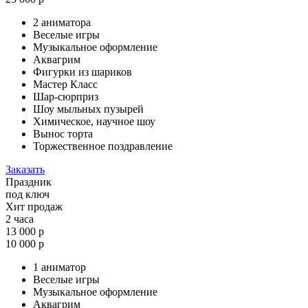
2 аниматора
Веселые игры
Музыкальное оформление
Аквагрим
Фигурки из шариков
Мастер Класс
Шар-сюрприз
Шоу мыльных пузырей
Химическое, научное шоу
Вынос торта
Торжественное поздравление
Заказать
Праздник
под ключ
Хит продаж
2 часа
13 000 р
10 000 р
1 аниматор
Веселые игры
Музыкальное оформление
Аквагрим