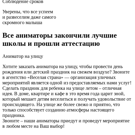
Соблюдение сроков
Уверены, что все успеем
и развеселим даже самого
скромного малыша
Все аниматоры закончили лучшие
школы и прошли аттестацию
Аниматор на улицу
Хотите заказать аниматора на улицу, чтобы провести день
рождения или детский праздник на свежем воздухе? Звоните
в агентство «Веселая страна» — организация уличных
мероприятий является одной из предоставляемых нами услуг!
Сделать праздник для ребенка на улице летом – отличная
идея. В доме, квартире и кафе в это время года царит зной,
который мешает детям веселиться и получать удовольствие от
происходящего. На улице же более свежо и приятно, что
только способствует созданию атмосферы настоящего
праздника.
Звоните – наши аниматоры приедут и проведут мероприятие
в любом месте на Ваш выбор!