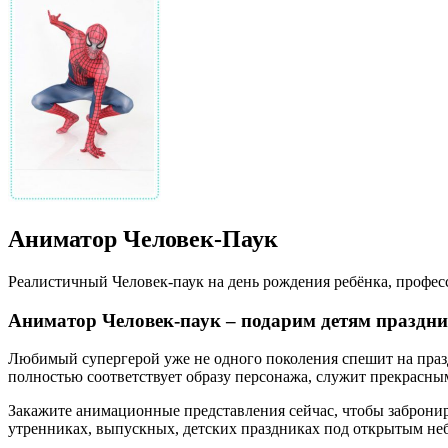
Аниматор Человек-Паук
Реалистичный Человек-паук на день рождения ребёнка, профес
Аниматор Человек-паук – подарим детям праздн
Любимый супергерой уже не одного поколения спешит на празд
полностью соответствует образу персонажа, служит прекрасны
Закажите анимационные представления сейчас, чтобы забронир
утренниках, выпускных, детских праздниках под открытым небом