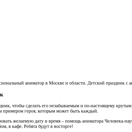
сиональный аниматор в Москве и области. Детский праздник с а
ик
ник, чтобы сделать его незабываемым и по-настоящему крутым!
м примером героя, которым может быть каждый.
овать желаемую дату и время – помощь аниматора Человека-паук
, в кафе. Ребята будут в восторге!