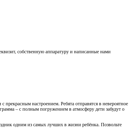
еквизит, собственную аппаратуру и написанные нами
 с прекрасным настроением. Ребята отправятся в невероятное
грамма – с полным погружением в атмосферу дети забудут о
аздник одним из самых лучших в жизни ребёнка. Позвольте