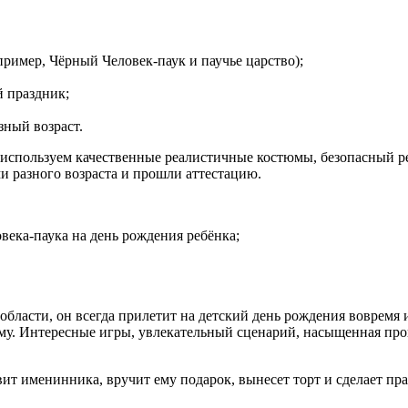
ример, Чёрный Человек-паук и паучье царство);
й праздник;
зный возраст.
 используем качественные реалистичные костюмы, безопасный р
и разного возраста и прошли аттестацию.
ека-паука на день рождения ребёнка;
бласти, он всегда прилетит на детский день рождения вовремя и
ому. Интересные игры, увлекательный сценарий, насыщенная про
ит именинника, вручит ему подарок, вынесет торт и сделает пр