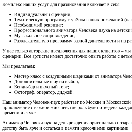
Комплекс наших услуг для празднования включает в себя:
Индивидуальный сценарий;
Тематическую программу с учётом ваших пожеланий (нап
Необходимый реквизит;
Профессионального аниматора Человека-паука на детски
Музыкальное сопровождение;
Развлекательную программу разной длительности и на ра
У нас только авторские предложения для наших клиентов – мы
сценарии. Все артисты имеют достаточно опыта работы с детьм
Мы предлагаем:
Мастер-класс с воздушными шариками от аниматора Челов
Дополнительные шоу на выбор;
Кенди-бар и вкусный торт;
Фотограф, оператор, диджей.
Наш аниматор Человек-паук работает по Москве и Московской о
приключение с важной миссией, где роль будет отведена кажд
времени и скуке.
Аниматор Человек-паук на день рождения оригинально поздрав
детству быть ярче и остаться в памяти красочными картинами.