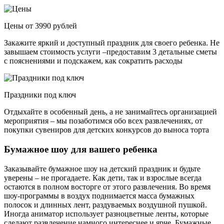
Цены от 3990 рублей
Закажите яркий и доступный праздник для своего ребенка. Не
завышаем стоимость услуги –предоставим 3 детальные сметы
с пояснениями и подскажем, как сократить расходы
Праздники под ключ
Отдыхайте в особенный день, а не занимайтесь организацией
мероприятия – мы позаботимся обо всех развлечениях, от
покупки сувениров для детских конкурсов до выноса торта
Бумажное шоу для вашего ребенка
Заказывайте бумажное шоу на детский праздник и будьте
уверены – не прогадаете. Как дети, так и взрослые всегда
остаются в полном восторге от этого развлечения. Во время
шоу-программы в воздух поднимается масса бумажных
полосок и длинных лент, раздуваемых воздушной пушкой.
Иногда аниматор использует разноцветные ленты, которые
сделают развлечение намного интереснее и ярче. Бумажные