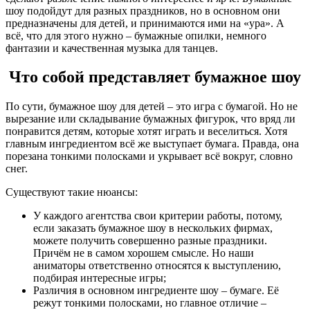
шоу подойдут для разных праздников, но в основном они
предназначены для детей, и принимаются ими на «ура». А
всё, что для этого нужно – бумажные опилки, немного
фантазии и качественная музыка для танцев.
Что собой представляет бумажное шоу
По сути, бумажное шоу для детей – это игра с бумагой. Но не
вырезание или складывание бумажных фигурок, что вряд ли
понравится детям, которые хотят играть и веселиться. Хотя
главным ингредиентом всё же выступает бумага. Правда, она
порезана тонкими полосками и укрывает всё вокруг, словно
снег.
Существуют такие нюансы:
У каждого агентства свои критерии работы, потому,
если заказать бумажное шоу в нескольких фирмах,
можете получить совершенно разные праздники.
Причём не в самом хорошем смысле. Но наши
аниматоры ответственно относятся к выступлению,
подбирая интересные игры;
Различия в основном ингредиенте шоу – бумаге. Её
режут тонкими полосками, но главное отличие –