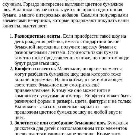
скучным. Гораздо интереснее выглядит цветное бумажное
шоу. В данном случае используется не просто однотонная
бумага, а много интересных добавок. Самыми популярными
элементами вечеринки, которые продолжают покупать наши
клиенты, выступают:
Разноцветные ленты.
Если приобрести такое шоу на
день рождения ребёнка, вместо стандартной белой
бумажной нарезки вы получите нарезку бумаги с
разноцветными лентами. Стоимость такой бумаги
заметно ниже представленных ниже, но при этом люди
будут радоваться шоу.
Конфетти и ленты.
Маленькие, но яркие элементы
могут разбавить бумажное шоу, цена которого тоже
вполне подъёмная. На дискотеке, в свете мигающем
свете такое бумажное шоу смотрится ещё
привлекательнее. К тому же оно может идти в
комплекте с услугами аниматора. Конфетти может быть
различной формы и размера, цвета, фактуры и не только.
Вы можете заказать различные варианты – мы
предложим цветное бумажное шоу на любой вкус и
цвет.
Золотистое или серебряное бумажное шоу.
Бумажная
дискотека для детей с использованием этих элементов
превращается в удивительное зрелище. Кроме того,