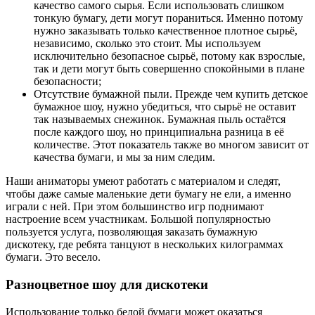
качество самого сырья. Если использовать слишком
тонкую бумагу, дети могут пораниться. Именно потому
нужно заказывать только качественное плотное сырьё,
независимо, сколько это стоит. Мы используем
исключительно безопасное сырьё, потому как взрослые,
так и дети могут быть совершенно спокойными в плане
безопасности;
Отсутствие бумажной пыли. Прежде чем купить детское
бумажное шоу, нужно убедиться, что сырьё не оставит
так называемых снежинок. Бумажная пыль остаётся
после каждого шоу, но принципиальна разница в её
количестве. Этот показатель также во многом зависит от
качества бумаги, и мы за ним следим.
Наши аниматоры умеют работать с материалом и следят,
чтобы даже самые маленькие дети бумагу не ели, а именно
играли с ней. При этом большинство игр поднимают
настроение всем участникам. Большой популярностью
пользуется услуга, позволяющая заказать бумажную
дискотеку, где ребята танцуют в нескольких килограммах
бумаги. Это весело.
Разноцветное шоу для дискотеки
Использование только белой бумаги может оказаться