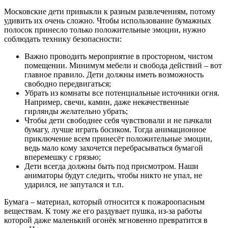
Московские дети привыкли к разным развлечениям, потому
удивить их очень сложно. Чтобы использование бумажных
полосок принесло только положительные эмоции, нужно
соблюдать технику безопасности:
Важно проводить мероприятие в просторном, чистом
помещении. Минимум мебели и свобода действий – вот
главное правило. Дети должны иметь возможность
свободно передвигаться;
Убрать из комнаты все потенциальные источники огня.
Например, свечи, камин, даже некачественные
гирлянды желательно убрать;
Чтобы дети свободнее себя чувствовали и не пачкали
бумагу, лучше играть босиком. Тогда анимационное
приключение всем принесёт положительные эмоции,
ведь мало кому захочется перебрасываться бумагой
вперемешку с грязью;
Дети всегда должны быть под присмотром. Наши
аниматоры будут следить, чтобы никто не упал, не
ударился, не запутался и т.п.
Бумага – материал, который относится к пожароопасным
веществам. К тому же его раздувает пушка, из-за работы
которой даже маленький огонёк мгновенно превратится в