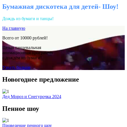
Бумажная дискотека для детей- Шоу!
Дождь из бумаги и танцы!
На главную
Всего от 10000 рублей!
Целая танцевальная
анимационная программа
с дождём из бумаги!
Узнать больше
Новогоднее предложение
Дед Мороз и Снегурочка 2024
Пенное шоу
Проведение пенного шоу