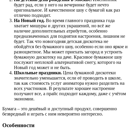
будет рад, если у него на вечеринке будет нечто
оригинальное. И качественное шоу с бумагой как раз
отлично подходит.
На Новый год.
Во время главного праздника года
хватает мишуры и других украшений, но всё же
наличие дополнительных атрибутов, особенно
предназначенных для поднятия настроения, лишним не
будет. Так что новогодняя детская дискотека не
обойдётся без бумажного шоу, особенно если оно яркое и
разноцветное. Мы может приехать загород и устроить
бумажную дискотеку на даче. Красивое бумажное шоу
послужит неплохой альтернативой снегу, которого на
Новый год может и не быть.
Школьные праздники.
Цена бумажной дискотеки
значительно уменьшается, если её проводить в школе,
так как стоимость услуг аниматора нужно разделить на
всех участников. В результате хорошее настроение
получают все, а прайс подходит каждому, даже с учётом
экономии.
Бумага – это дешёвый и доступный продукт, совершенно
безвредный и играть с ним невероятно интересно.
Особенности