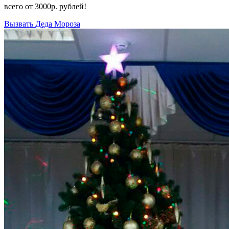
всего от
3000р.
рублей!
Вызвать Деда Мороза