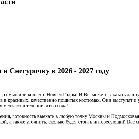
ласти
и Снегурочку в 2026 - 2027 году
а, семью или коллег с Новым Годом! И Вы можете заказать данн
в в красивых, качественно пошитых костюмах. Они выступят и у
 мечтают в течение всего года!
ления, готовность выехать в любую точку Москвы и Подмосковья
кой, а также уточнить, сколько будет стоить интересующий Вас 