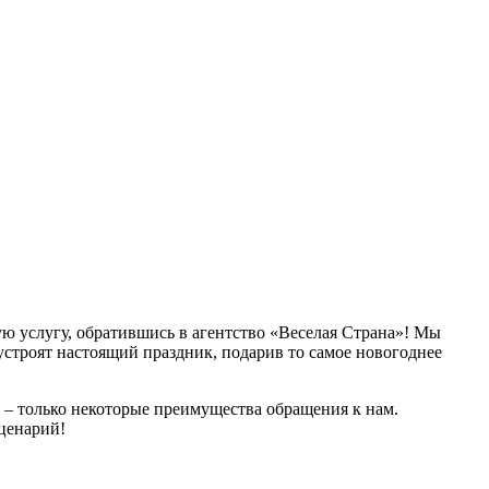
ую услугу, обратившись в агентство «Веселая Страна»! Мы
строят настоящий праздник, подарив то самое новогоднее
 – только некоторые преимущества обращения к нам.
сценарий!