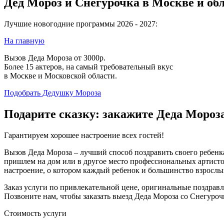
Дед Мороз и Снегурочка в Москве и об
Лучшие новогодние программы 2026 - 2027:
На главную
Вызов Деда Мороза от 3000р.
Более 15 актеров, на самый требовательный вкус
в Москве и Московской области.
Подобрать Дедушку Мороза
Подарите сказку: закажите Деда Мороза 
Гарантируем хорошее настроение всех гостей!
Вызов Деда Мороза – лучший способ поздравить своего ребенк
пришлем на дом или в другое место профессиональных артисто
настроение, о котором каждый ребенок и большинство взрослых
Заказ услуги по привлекательной цене, оригинальные поздрав
Позвоните нам, чтобы заказать выезд Деда Мороза со Снегуроч
Стоимость услуги