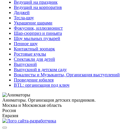
Ведущий на праздник
Ведущий на корпоратив
Диджей
Тесла-шоу
Украшение шарами
Фокусник, иллюзионист
Шар-сюрприз и пиньята
Шоу мыльных пузырей
Пенное шоу
Контактный зоопарк
Ростовые куклы
Спектакли для детей
Выпускной
Выпускной в детском саду
Вокалисты и Музыканты, Организация выступлений
Проведение юбилея
BTL: организация под ключ
Аниматоры. Организация детских праздников.
Москва и Московская область
Россия
Евразия