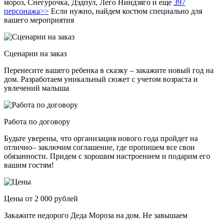
мороз, Снегурочка, Дэдпул, Лего Ниндзяго и еще
397
персонажа>>
Если нужно, найдем костюм специально для
вашего мероприятия
Сценарии на заказ
Перенесите вашего ребенка в сказку – закажите новый год на
дом. Разработаем уникальный сюжет с учетом возраста и
увлечений малыша
Работа по договору
Будьте уверены, что организация нового года пройдет на
отлично– заключим соглашение, где пропишем все свои
обязанности. Придем с хорошим настроением и подарим его
вашим гостям!
Цены от 2 000 рублей
Закажите недорого Деда Мороза на дом. Не завышаем