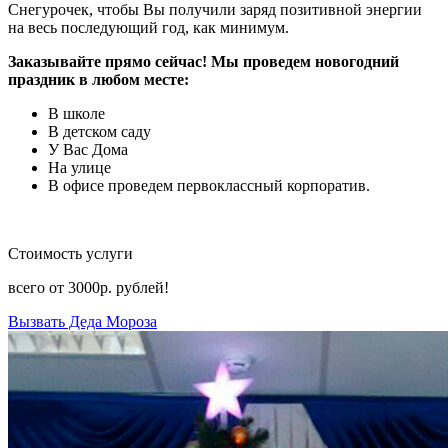
Снегурочек, чтобы Вы получили заряд позитивной энергии
на весь последующий год, как минимум.
Заказывайте прямо сейчас! Мы проведем новогодний
праздник в любом месте:
В школе
В детском саду
У Вас Дома
На улице
В офисе проведем первоклассный корпоратив.
Стоимость услуги
всего от
3000р.
рублей!
Вызвать Деда Мороза