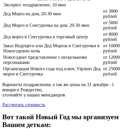
Экспресс поздравление, 10 мин
от 3000
Дед Мороз на дом, 20-30 мин
рублей
от 5000
Дед Мороз и Снегурочка на дом, 20-30 мин
рублей
от 8000
Дед мороз и Снегурочка в торговый центр
рублей
Заказ Ведущего или Дед Мороза и Снегурочки в
от 10000
Новогоднюю ночь
рублей
Новогоднее представление с несколькими
от 12000
персонажами
рублей
Организация Нового года под ключ, Vip/вип Дед
от 25000
мороз и Снегурочка
рублей
Варианты поздравления, а так же цены на 31 декабря - 1
января и Рождество,
уточняйте у наших менеджеров
Рассчитать стоимость
Вот такой Новый Год мы организуем
Вашим деткам: