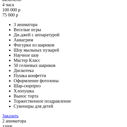
4 часа
100 000 р
75 000 р
3 аниматора
Веселые игры
Ди-джей с аппаратурой
Аквагрим
Фигурки из шариков
Шоу мыльных пузырей
Научное шоу
Мастер Класс
50 гелиевых шариков
Дискотека
Пушка конфетти
Оформление фотозоны
Шар-сюрприз
Хлопушка
Вынос торта
Торжественное поздравление
Сувениры для детей
Заказать
2 аниматора
+шоу