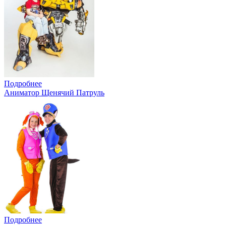
Подробнее
Аниматор Щенячий Патруль
Подробнее