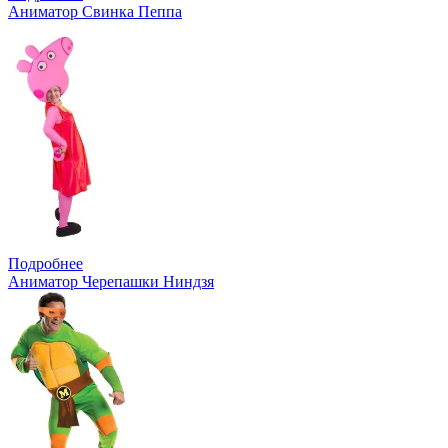
Аниматор Свинка Пеппа
Подробнее
Аниматор Черепашки Ниндзя