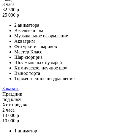
3 часа
32 500 р
25 000 р
2 аниматора
Веселые игры
Музыкальное оформление
Аквагрим
Фигурки из шариков
Мастер Класс
Шар-сюрприз
Шоу мыльных пузырей
Химическое, научное шоу
Вынос торта
Торжественное поздравление
Заказать
Праздник
под ключ
Хит продаж
2 часа
13 000 р
10 000 р
1 аниматор