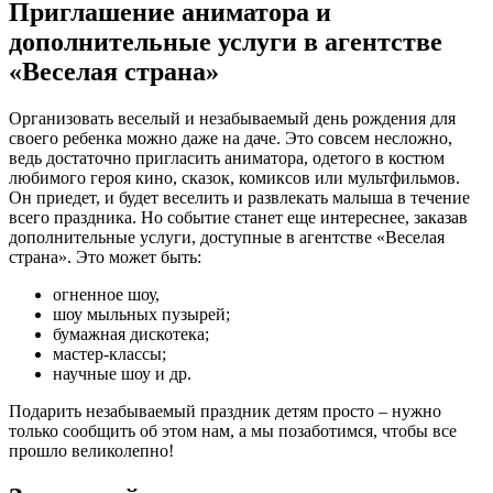
Приглашение аниматора и
дополнительные услуги в агентстве
«Веселая страна»
Организовать веселый и незабываемый день рождения для
своего ребенка можно даже на даче. Это совсем несложно,
ведь достаточно пригласить аниматора, одетого в костюм
любимого героя кино, сказок, комиксов или мультфильмов.
Он приедет, и будет веселить и развлекать малыша в течение
всего праздника. Но событие станет еще интереснее, заказав
дополнительные услуги, доступные в агентстве «Веселая
страна». Это может быть:
огненное шоу,
шоу мыльных пузырей;
бумажная дискотека;
мастер-классы;
научные шоу и др.
Подарить незабываемый праздник детям просто – нужно
только сообщить об этом нам, а мы позаботимся, чтобы все
прошло великолепно!