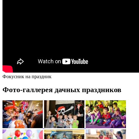
Фокусник на праздник
Фото-галлерея дачных праздников