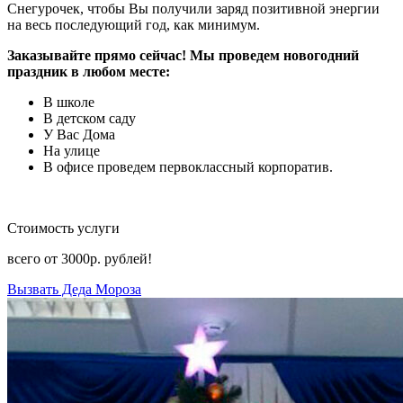
Снегурочек, чтобы Вы получили заряд позитивной энергии
на весь последующий год, как минимум.
Заказывайте прямо сейчас! Мы проведем новогодний
праздник в любом месте:
В школе
В детском саду
У Вас Дома
На улице
В офисе проведем первоклассный корпоратив.
Стоимость услуги
всего от
3000р.
рублей!
Вызвать Деда Мороза