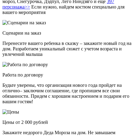
мороз, Снегурочка, Дэдпул, Лего Ниндзяго и еще
397
персонажа>>
Если нужно, найдем костюм специально для
вашего мероприятия
Сценарии на заказ
Перенесите вашего ребенка в сказку – закажите новый год на
дом. Разработаем уникальный сюжет с учетом возраста и
увлечений малыша
Работа по договору
Будьте уверены, что организация нового года пройдет на
отлично– заключим соглашение, где пропишем все свои
обязанности. Придем с хорошим настроением и подарим его
вашим гостям!
Цены от 2 000 рублей
Закажите недорого Деда Мороза на дом. Не завышаем