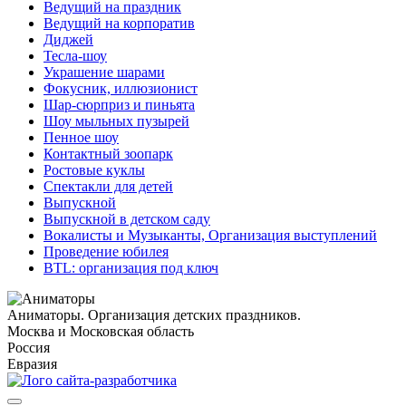
Ведущий на праздник
Ведущий на корпоратив
Диджей
Тесла-шоу
Украшение шарами
Фокусник, иллюзионист
Шар-сюрприз и пиньята
Шоу мыльных пузырей
Пенное шоу
Контактный зоопарк
Ростовые куклы
Спектакли для детей
Выпускной
Выпускной в детском саду
Вокалисты и Музыканты, Организация выступлений
Проведение юбилея
BTL: организация под ключ
Аниматоры. Организация детских праздников.
Москва и Московская область
Россия
Евразия