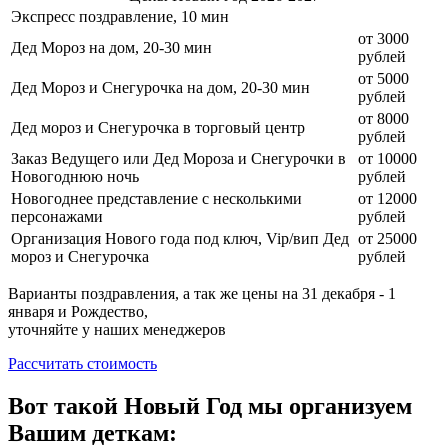
Экспресс поздравление, 10 мин
от 3000
Дед Мороз на дом, 20-30 мин
рублей
от 5000
Дед Мороз и Снегурочка на дом, 20-30 мин
рублей
от 8000
Дед мороз и Снегурочка в торговый центр
рублей
Заказ Ведущего или Дед Мороза и Снегурочки в
от 10000
Новогоднюю ночь
рублей
Новогоднее представление с несколькими
от 12000
персонажами
рублей
Организация Нового года под ключ, Vip/вип Дед
от 25000
мороз и Снегурочка
рублей
Варианты поздравления, а так же цены на 31 декабря - 1
января и Рождество,
уточняйте у наших менеджеров
Рассчитать стоимость
Вот такой Новый Год мы организуем
Вашим деткам: