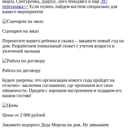
мороз, Снегурочка, Дэдпул, Лего Ниндзяго и еще
397
персонажа>>
Если нужно, найдем костюм специально для
вашего мероприятия
Сценарии на заказ
Перенесите вашего ребенка в сказку – закажите новый год на
дом. Разработаем уникальный сюжет с учетом возраста и
увлечений малыша
Работа по договору
Будьте уверены, что организация нового года пройдет на
отлично– заключим соглашение, где пропишем все свои
обязанности. Придем с хорошим настроением и подарим его
вашим гостям!
Цены от 2 000 рублей
Закажите недорого Деда Мороза на дом. Не завышаем