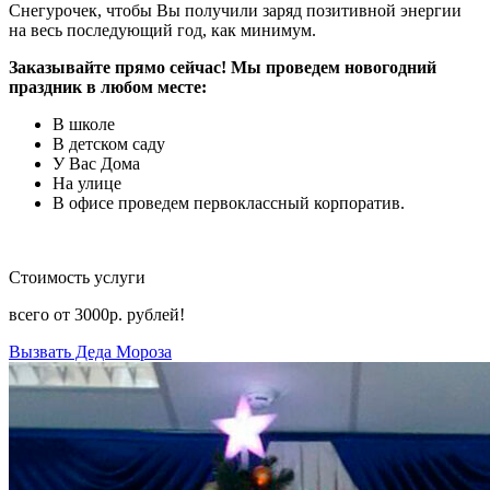
Снегурочек, чтобы Вы получили заряд позитивной энергии
на весь последующий год, как минимум.
Заказывайте прямо сейчас! Мы проведем новогодний
праздник в любом месте:
В школе
В детском саду
У Вас Дома
На улице
В офисе проведем первоклассный корпоратив.
Стоимость услуги
всего от
3000р.
рублей!
Вызвать Деда Мороза