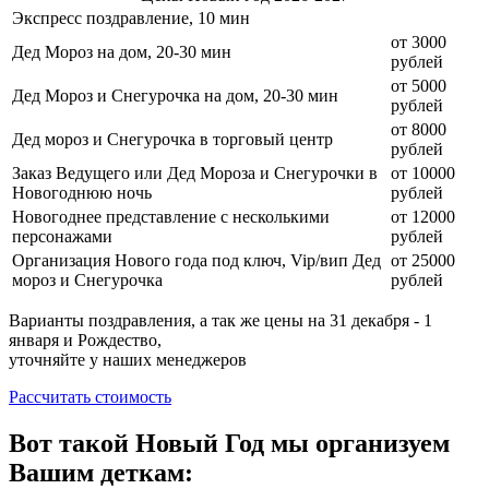
Экспресс поздравление, 10 мин
от 3000
Дед Мороз на дом, 20-30 мин
рублей
от 5000
Дед Мороз и Снегурочка на дом, 20-30 мин
рублей
от 8000
Дед мороз и Снегурочка в торговый центр
рублей
Заказ Ведущего или Дед Мороза и Снегурочки в
от 10000
Новогоднюю ночь
рублей
Новогоднее представление с несколькими
от 12000
персонажами
рублей
Организация Нового года под ключ, Vip/вип Дед
от 25000
мороз и Снегурочка
рублей
Варианты поздравления, а так же цены на 31 декабря - 1
января и Рождество,
уточняйте у наших менеджеров
Рассчитать стоимость
Вот такой Новый Год мы организуем
Вашим деткам: