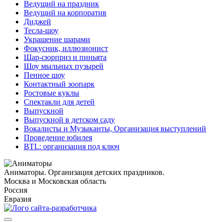
Ведущий на праздник
Ведущий на корпоратив
Диджей
Тесла-шоу
Украшение шарами
Фокусник, иллюзионист
Шар-сюрприз и пиньята
Шоу мыльных пузырей
Пенное шоу
Контактный зоопарк
Ростовые куклы
Спектакли для детей
Выпускной
Выпускной в детском саду
Вокалисты и Музыканты, Организация выступлений
Проведение юбилея
BTL: организация под ключ
Аниматоры. Организация детских праздников.
Москва и Московская область
Россия
Евразия