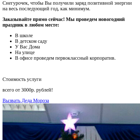
Снегурочек, чтобы Вы получили заряд позитивной энергии
на весь последующий год, как минимум.
Заказывайте прямо сейчас! Мы проведем новогодний
праздник в любом месте:
В школе
В детском саду
У Вас Дома
На улице
В офисе проведем первоклассный корпоратив.
Стоимость услуги
всего от
3000р.
рублей!
Вызвать Деда Мороза