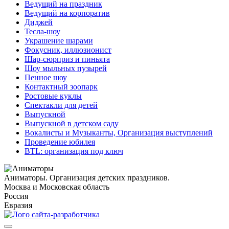
Ведущий на праздник
Ведущий на корпоратив
Диджей
Тесла-шоу
Украшение шарами
Фокусник, иллюзионист
Шар-сюрприз и пиньята
Шоу мыльных пузырей
Пенное шоу
Контактный зоопарк
Ростовые куклы
Спектакли для детей
Выпускной
Выпускной в детском саду
Вокалисты и Музыканты, Организация выступлений
Проведение юбилея
BTL: организация под ключ
Аниматоры. Организация детских праздников.
Москва и Московская область
Россия
Евразия