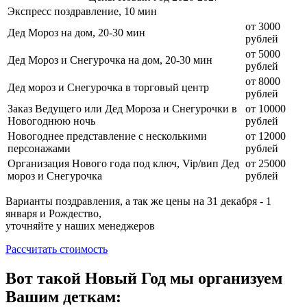
Экспресс поздравление, 10 мин
от 3000
Дед Мороз на дом, 20-30 мин
рублей
от 5000
Дед Мороз и Снегурочка на дом, 20-30 мин
рублей
от 8000
Дед мороз и Снегурочка в торговый центр
рублей
Заказ Ведущего или Дед Мороза и Снегурочки в
от 10000
Новогоднюю ночь
рублей
Новогоднее представление с несколькими
от 12000
персонажами
рублей
Организация Нового года под ключ, Vip/вип Дед
от 25000
мороз и Снегурочка
рублей
Варианты поздравления, а так же цены на 31 декабря - 1
января и Рождество,
уточняйте у наших менеджеров
Рассчитать стоимость
Вот такой Новый Год мы организуем
Вашим деткам: