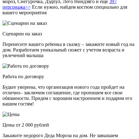
мороз, Снегурочка, Дэдпул, Лего Ниндзяго и еще
397
персонажа>>
Если нужно, найдем костюм специально для
вашего мероприятия
Сценарии на заказ
Перенесите вашего ребенка в сказку – закажите новый год на
дом. Разработаем уникальный сюжет с учетом возраста и
увлечений малыша
Работа по договору
Будьте уверены, что организация нового года пройдет на
отлично– заключим соглашение, где пропишем все свои
обязанности. Придем с хорошим настроением и подарим его
вашим гостям!
Цены от 2 000 рублей
Закажите недорого Деда Мороза на дом. Не завышаем