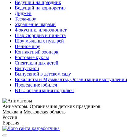
Ведущий на праздник
Ведущий на корпоратив
Диджей
Тесла-шоу
Украшение шарами
Фокусник, иллюзионист
Шар-сюрприз и пиньята
Шоу мыльных пузырей
Пенное шоу
Контактный зоопарк
Ростовые куклы
Спектакли для детей
Выпускной
Выпускной в детском саду
Вокалисты и Музыканты, Организация выступлений
Проведение юбилея
BTL: организация под ключ
Аниматоры. Организация детских праздников.
Москва и Московская область
Россия
Евразия