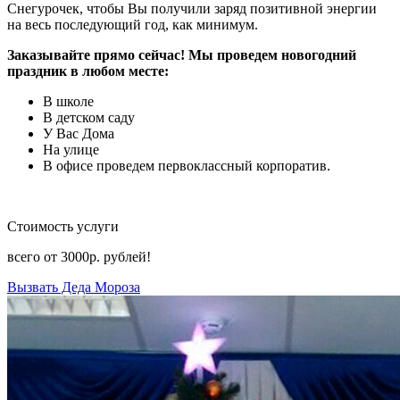
Снегурочек, чтобы Вы получили заряд позитивной энергии
на весь последующий год, как минимум.
Заказывайте прямо сейчас! Мы проведем новогодний
праздник в любом месте:
В школе
В детском саду
У Вас Дома
На улице
В офисе проведем первоклассный корпоратив.
Стоимость услуги
всего от
3000р.
рублей!
Вызвать Деда Мороза