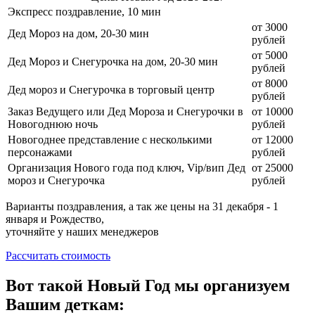
Экспресс поздравление, 10 мин
от 3000
Дед Мороз на дом, 20-30 мин
рублей
от 5000
Дед Мороз и Снегурочка на дом, 20-30 мин
рублей
от 8000
Дед мороз и Снегурочка в торговый центр
рублей
Заказ Ведущего или Дед Мороза и Снегурочки в
от 10000
Новогоднюю ночь
рублей
Новогоднее представление с несколькими
от 12000
персонажами
рублей
Организация Нового года под ключ, Vip/вип Дед
от 25000
мороз и Снегурочка
рублей
Варианты поздравления, а так же цены на 31 декабря - 1
января и Рождество,
уточняйте у наших менеджеров
Рассчитать стоимость
Вот такой Новый Год мы организуем
Вашим деткам: