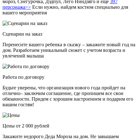
мороз, Снегурочка, Дэдпул, Лего Ниндзяго и еще
397
персонажа>>
Если нужно, найдем костюм специально для
вашего мероприятия
Сценарии на заказ
Перенесите вашего ребенка в сказку – закажите новый год на
дом. Разработаем уникальный сюжет с учетом возраста и
увлечений малыша
Работа по договору
Будьте уверены, что организация нового года пройдет на
отлично– заключим соглашение, где пропишем все свои
обязанности. Придем с хорошим настроением и подарим его
вашим гостям!
Цены от 2 000 рублей
Закажите недорого Деда Мороза на дом. Не завышаем