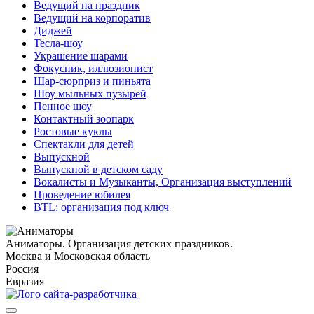
Ведущий на праздник
Ведущий на корпоратив
Диджей
Тесла-шоу
Украшение шарами
Фокусник, иллюзионист
Шар-сюрприз и пиньята
Шоу мыльных пузырей
Пенное шоу
Контактный зоопарк
Ростовые куклы
Спектакли для детей
Выпускной
Выпускной в детском саду
Вокалисты и Музыканты, Организация выступлений
Проведение юбилея
BTL: организация под ключ
Аниматоры. Организация детских праздников.
Москва и Московская область
Россия
Евразия