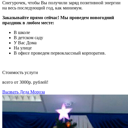
Снегурочек, чтобы Вы получили заряд позитивной энергии
на весь последующий год, как минимум.
Заказывайте прямо сейчас! Мы проведем новогодний
праздник в любом месте:
В школе
В детском саду
У Вас Дома
На улице
В офисе проведем первоклассный корпоратив.
Стоимость услуги
всего от
3000р.
рублей!
Вызвать Деда Мороза