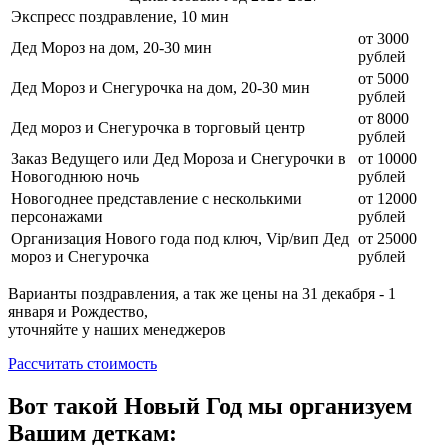
Экспресс поздравление, 10 мин
от 3000
Дед Мороз на дом, 20-30 мин
рублей
от 5000
Дед Мороз и Снегурочка на дом, 20-30 мин
рублей
от 8000
Дед мороз и Снегурочка в торговый центр
рублей
Заказ Ведущего или Дед Мороза и Снегурочки в
от 10000
Новогоднюю ночь
рублей
Новогоднее представление с несколькими
от 12000
персонажами
рублей
Организация Нового года под ключ, Vip/вип Дед
от 25000
мороз и Снегурочка
рублей
Варианты поздравления, а так же цены на 31 декабря - 1
января и Рождество,
уточняйте у наших менеджеров
Рассчитать стоимость
Вот такой Новый Год мы организуем
Вашим деткам: