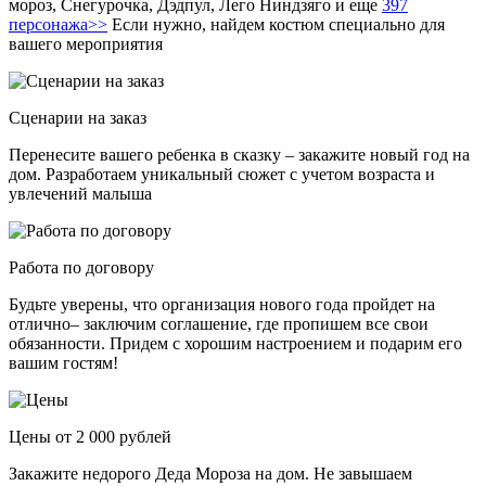
мороз, Снегурочка, Дэдпул, Лего Ниндзяго и еще
397
персонажа>>
Если нужно, найдем костюм специально для
вашего мероприятия
Сценарии на заказ
Перенесите вашего ребенка в сказку – закажите новый год на
дом. Разработаем уникальный сюжет с учетом возраста и
увлечений малыша
Работа по договору
Будьте уверены, что организация нового года пройдет на
отлично– заключим соглашение, где пропишем все свои
обязанности. Придем с хорошим настроением и подарим его
вашим гостям!
Цены от 2 000 рублей
Закажите недорого Деда Мороза на дом. Не завышаем