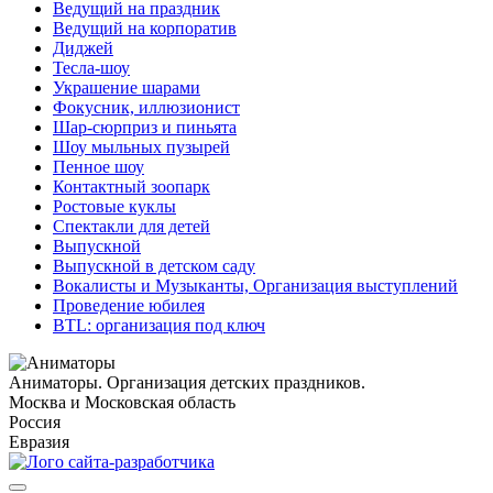
Ведущий на праздник
Ведущий на корпоратив
Диджей
Тесла-шоу
Украшение шарами
Фокусник, иллюзионист
Шар-сюрприз и пиньята
Шоу мыльных пузырей
Пенное шоу
Контактный зоопарк
Ростовые куклы
Спектакли для детей
Выпускной
Выпускной в детском саду
Вокалисты и Музыканты, Организация выступлений
Проведение юбилея
BTL: организация под ключ
Аниматоры. Организация детских праздников.
Москва и Московская область
Россия
Евразия