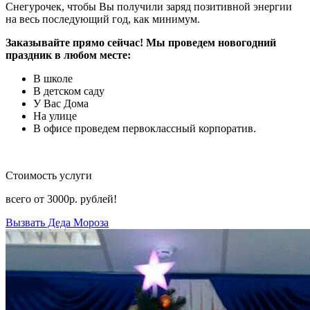
Снегурочек, чтобы Вы получили заряд позитивной энергии
на весь последующий год, как минимум.
Заказывайте прямо сейчас! Мы проведем новогодний
праздник в любом месте:
В школе
В детском саду
У Вас Дома
На улице
В офисе проведем первоклассный корпоратив.
Стоимость услуги
всего от
3000р.
рублей!
Вызвать Деда Мороза