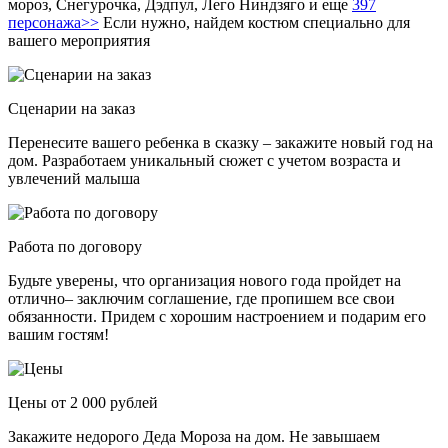
мороз, Снегурочка, Дэдпул, Лего Ниндзяго и еще
397
персонажа>>
Если нужно, найдем костюм специально для
вашего мероприятия
Сценарии на заказ
Перенесите вашего ребенка в сказку – закажите новый год на
дом. Разработаем уникальный сюжет с учетом возраста и
увлечений малыша
Работа по договору
Будьте уверены, что организация нового года пройдет на
отлично– заключим соглашение, где пропишем все свои
обязанности. Придем с хорошим настроением и подарим его
вашим гостям!
Цены от 2 000 рублей
Закажите недорого Деда Мороза на дом. Не завышаем