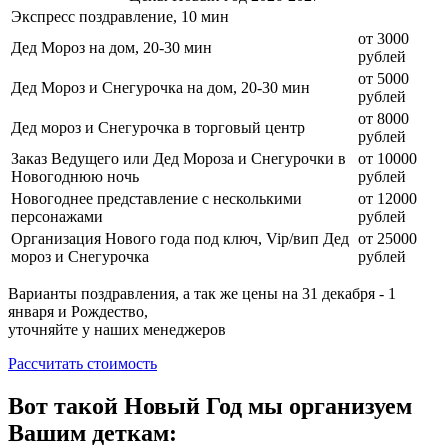
Экспресс поздравление, 10 мин
от 3000
Дед Мороз на дом, 20-30 мин
рублей
от 5000
Дед Мороз и Снегурочка на дом, 20-30 мин
рублей
от 8000
Дед мороз и Снегурочка в торговый центр
рублей
Заказ Ведущего или Дед Мороза и Снегурочки в
от 10000
Новогоднюю ночь
рублей
Новогоднее представление с несколькими
от 12000
персонажами
рублей
Организация Нового года под ключ, Vip/вип Дед
от 25000
мороз и Снегурочка
рублей
Варианты поздравления, а так же цены на 31 декабря - 1
января и Рождество,
уточняйте у наших менеджеров
Рассчитать стоимость
Вот такой Новый Год мы организуем
Вашим деткам: