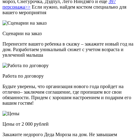
мороз, Снегурочка, Дэдпул, Лего Ниндзяго и еще
397
персонажа>>
Если нужно, найдем костюм специально для
вашего мероприятия
Сценарии на заказ
Перенесите вашего ребенка в сказку – закажите новый год на
дом. Разработаем уникальный сюжет с учетом возраста и
увлечений малыша
Работа по договору
Будьте уверены, что организация нового года пройдет на
отлично– заключим соглашение, где пропишем все свои
обязанности. Придем с хорошим настроением и подарим его
вашим гостям!
Цены от 2 000 рублей
Закажите недорого Деда Мороза на дом. Не завышаем