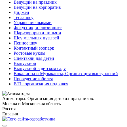
Ведущий на праздник
Ведущий на корпоратив
Диджей
Тесла-шоу
Украшение шарами
Фокусник, иллюзионист
Шар-сюрприз и пиньята
Шоу мыльных пузырей
Пенное шоу
Контактный зоопарк
Ростовые куклы
Спектакли для детей
Выпускной
Выпускной в детском саду
Вокалисты и Музыканты, Организация выступлений
Проведение юбилея
BTL: организация под ключ
Аниматоры. Организация детских праздников.
Москва и Московская область
Россия
Евразия