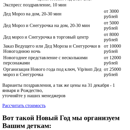
Экспресс поздравление, 10 мин
от 3000
Дед Мороз на дом, 20-30 мин
рублей
от 5000
Дед Мороз и Снегурочка на дом, 20-30 мин
рублей
от 8000
Дед мороз и Снегурочка в торговый центр
рублей
Заказ Ведущего или Дед Мороза и Снегурочки в
от 10000
Новогоднюю ночь
рублей
Новогоднее представление с несколькими
от 12000
персонажами
рублей
Организация Нового года под ключ, Vip/вип Дед
от 25000
мороз и Снегурочка
рублей
Варианты поздравления, а так же цены на 31 декабря - 1
января и Рождество,
уточняйте у наших менеджеров
Рассчитать стоимость
Вот такой Новый Год мы организуем
Вашим деткам: