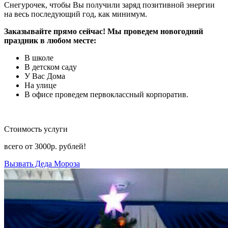
Снегурочек, чтобы Вы получили заряд позитивной энергии
на весь последующий год, как минимум.
Заказывайте прямо сейчас! Мы проведем новогодний
праздник в любом месте:
В школе
В детском саду
У Вас Дома
На улице
В офисе проведем первоклассный корпоратив.
Стоимость услуги
всего от
3000р.
рублей!
Вызвать Деда Мороза