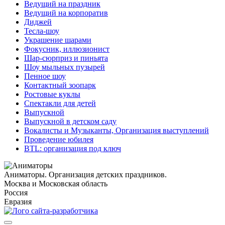
Ведущий на праздник
Ведущий на корпоратив
Диджей
Тесла-шоу
Украшение шарами
Фокусник, иллюзионист
Шар-сюрприз и пиньята
Шоу мыльных пузырей
Пенное шоу
Контактный зоопарк
Ростовые куклы
Спектакли для детей
Выпускной
Выпускной в детском саду
Вокалисты и Музыканты, Организация выступлений
Проведение юбилея
BTL: организация под ключ
Аниматоры. Организация детских праздников.
Москва и Московская область
Россия
Евразия