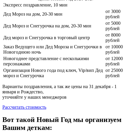
Экспресс поздравление, 10 мин
от 3000
Дед Мороз на дом, 20-30 мин
рублей
от 5000
Дед Мороз и Снегурочка на дом, 20-30 мин
рублей
от 8000
Дед мороз и Снегурочка в торговый центр
рублей
Заказ Ведущего или Дед Мороза и Снегурочки в
от 10000
Новогоднюю ночь
рублей
Новогоднее представление с несколькими
от 12000
персонажами
рублей
Организация Нового года под ключ, Vip/вип Дед
от 25000
мороз и Снегурочка
рублей
Варианты поздравления, а так же цены на 31 декабря - 1
января и Рождество,
уточняйте у наших менеджеров
Рассчитать стоимость
Вот такой Новый Год мы организуем
Вашим деткам: