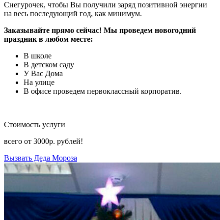
Снегурочек, чтобы Вы получили заряд позитивной энергии
на весь последующий год, как минимум.
Заказывайте прямо сейчас! Мы проведем новогодний
праздник в любом месте:
В школе
В детском саду
У Вас Дома
На улице
В офисе проведем первоклассный корпоратив.
Стоимость услуги
всего от
3000р.
рублей!
Вызвать Деда Мороза