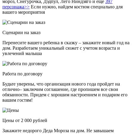
мороз, Снегурочка, Дэдпул, Лего Ниндзяго и еще
397
персонажа>>
Если нужно, найдем костюм специально для
вашего мероприятия
Сценарии на заказ
Перенесите вашего ребенка в сказку – закажите новый год на
дом. Разработаем уникальный сюжет с учетом возраста и
увлечений малыша
Работа по договору
Будьте уверены, что организация нового года пройдет на
отлично– заключим соглашение, где пропишем все свои
обязанности. Придем с хорошим настроением и подарим его
вашим гостям!
Цены от 2 000 рублей
Закажите недорого Деда Мороза на дом. Не завышаем