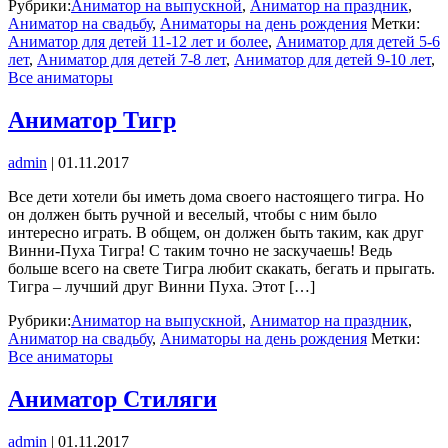
Рубрики:
Аниматор на выпускной
,
Аниматор на праздник
,
Аниматор на свадьбу
,
Аниматоры на день рождения
Метки:
Аниматор для детей 11-12 лет и более
,
Аниматор для детей 5-6
лет
,
Аниматор для детей 7-8 лет
,
Аниматор для детей 9-10 лет
,
Все аниматоры
Аниматор Тигр
admin
|
01.11.2017
Все дети хотели бы иметь дома своего настоящего тигра. Но
он должен быть ручной и веселый, чтобы с ним было
интересно играть. В общем, он должен быть таким, как друг
Винни-Пуха Тигра! С таким точно не заскучаешь! Ведь
больше всего на свете Тигра любит скакать, бегать и прыгать.
Тигра – лучший друг Винни Пуха. Этот […]
Рубрики:
Аниматор на выпускной
,
Аниматор на праздник
,
Аниматор на свадьбу
,
Аниматоры на день рождения
Метки:
Все аниматоры
Аниматор Стиляги
admin
|
01.11.2017