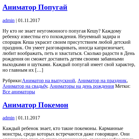
Аниматор Попугай
admin
|
01.11.2017
Ну кто не знает неугомонного попугая Кешу? Каждому
ребенку известны его похождения. Неуемный задира и
спорщик Кеша украсит своим присутствием любой детский
праздник. Он умеет разговаривать, иногда капризничает,
любит воображать, петь и хвастаться. Сколько радости в День
рождения он сможет доставить детям своими забавными
выходками и шутками. Каждый попугай имеет свой характер,
но главным их […]
Рубрики:
Аниматор на выпускной
,
Аниматор на праздник
,
Аниматор на свадьбу
,
Аниматоры на день рождения
Метки:
Все аниматоры
Аниматор Покемон
admin
|
01.11.2017
Каждый ребенок знает, кто такие покемоны. Карманные
монстры, среди которых встречаются даже говорящие. Они