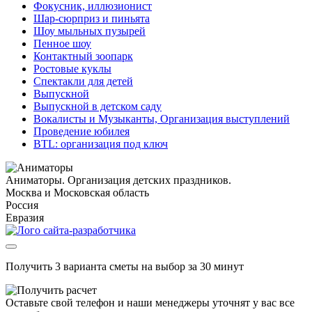
Фокусник, иллюзионист
Шар-сюрприз и пиньята
Шоу мыльных пузырей
Пенное шоу
Контактный зоопарк
Ростовые куклы
Спектакли для детей
Выпускной
Выпускной в детском саду
Вокалисты и Музыканты, Организация выступлений
Проведение юбилея
BTL: организация под ключ
Аниматоры. Организация детских праздников.
Москва и Московская область
Россия
Евразия
Получить 3 варианта сметы на выбор за 30 минут
Оставьте свой телефон и наши менеджеры уточнят у вас все