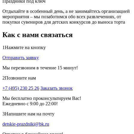
Праздники под ключ
Отдыхайте в особенный день, а не занимайтесь организацией
мероприятия – мы позаботимся обо всех развлечениях, от
покупки сувениров для детских конкурсов до выноса торта
Как с нами связаться
1
Нажмите на кнопку
Отправить заявку
Мы перезвоним в течение 15 минут!
2
Позвоните нам
+7 (495) 230 25 26
Заказать звонок
Мы бесплатно проконсультируем Вас!
Ежедневно с 9:00 до 22:00!
3
Напишите нам на почту
detskie-prazdniki@bk.ru