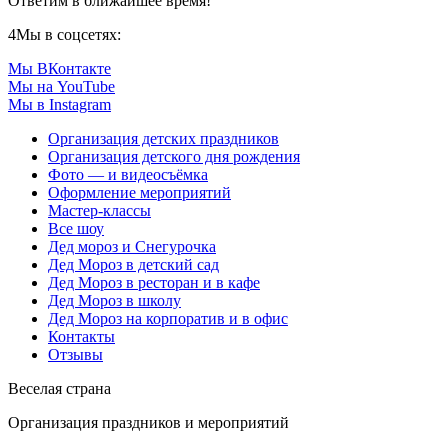
Ответим в ближайшее время!
4
Мы в соцсетях:
Мы ВКонтакте
Мы на YouTube
Мы в Instagram
Организация детских праздников
Организация детского дня рождения
Фото — и видеосъёмка
Оформление мероприятий
Мастер-классы
Все шоу
Дед мороз и Снегурочка
Дед Мороз в детский сад
Дед Мороз в ресторан и в кафе
Дед Мороз в школу
Дед Мороз на корпоратив и в офис
Контакты
Отзывы
Веселая страна
Организация праздников и мероприятий