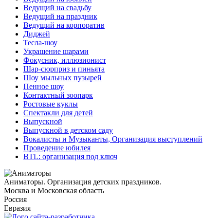
Ведущий на свадьбу
Ведущий на праздник
Ведущий на корпоратив
Диджей
Тесла-шоу
Украшение шарами
Фокусник, иллюзионист
Шар-сюрприз и пиньята
Шоу мыльных пузырей
Пенное шоу
Контактный зоопарк
Ростовые куклы
Спектакли для детей
Выпускной
Выпускной в детском саду
Вокалисты и Музыканты, Организация выступлений
Проведение юбилея
BTL: организация под ключ
Аниматоры. Организация детских праздников.
Москва и Московская область
Россия
Евразия