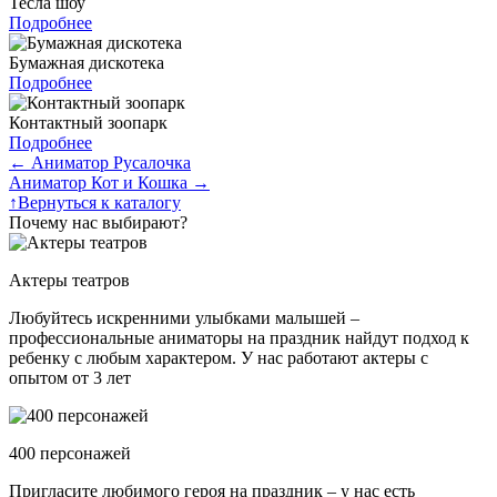
Тесла шоу
Подробнее
Бумажная дискотека
Подробнее
Контактный зоопарк
Подробнее
←
Аниматор Русалочка
Аниматор Кот и Кошка
→
↑
Вернуться к каталогу
Почему нас выбирают?
Актеры театров
Любуйтесь искренними улыбками малышей –
профессиональные аниматоры на праздник найдут подход к
ребенку с любым характером. У нас работают актеры с
опытом от 3 лет
400 персонажей
Пригласите любимого героя на праздник – у нас есть