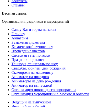
Контакты
Отзывы
Веселая страна
Организация праздников и мероприятий
Candy Bar и торты на заказ
Fire-шоу
Аквагрим
Бумажная дискотека
Химическое/научное шоу
Проведение квестов
Сахарная вата, попкорн,
Праздник под ключ
Танцоры, танцевальное шоу
Свадьбы, юбилеи, дни рождения
Скоморохи на масленицу
Аниматор на праздник
Аниматоры на день рождения
Аниматор на выпускной
Организация новогоднего корпоратива
Организация мероприятий в Москве и области
Ведущий на выпускной
Ведущий на юбилей