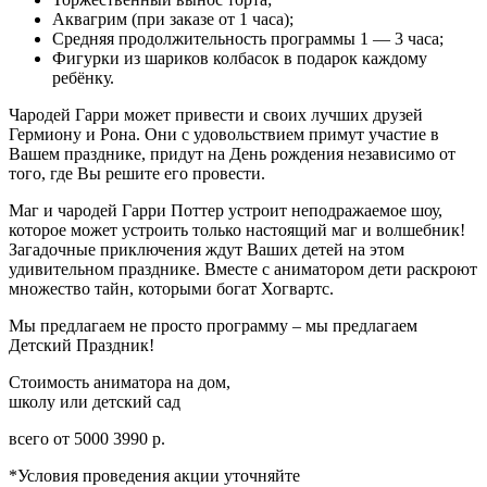
Аквагрим (при заказе от 1 часа);
Средняя продолжительность программы 1 — 3 часа;
Фигурки из шариков колбасок в подарок каждому
ребёнку.
Чародей Гарри может привести и своих лучших друзей
Гермиону и Рона. Они с удовольствием примут участие в
Вашем празднике, придут на День рождения независимо от
того, где Вы решите его провести.
Маг и чародей Гарри Поттер устроит неподражаемое шоу,
которое может устроить только настоящий маг и волшебник!
Загадочные приключения ждут Ваших детей на этом
удивительном празднике. Вместе с аниматором дети раскроют
множество тайн, которыми богат Хогвартс.
Мы предлагаем не просто программу – мы предлагаем
Детский Праздник!
Стоимость аниматора на дом,
школу или детский сад
всего от
5000
3990
р.
*Условия проведения акции уточняйте