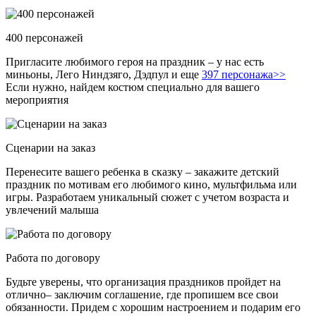
400 персонажей
Пригласите любимого героя на праздник – у нас есть
миньоны, Лего Ниндзяго, Дэдпул и еще
397 персонажа>>
Если нужно, найдем костюм специально для вашего
мероприятия
Сценарии на заказ
Перенесите вашего ребенка в сказку – закажите детский
праздник по мотивам его любимого кино, мультфильма или
игры. Разработаем уникальный сюжет с учетом возраста и
увлечений малыша
Работа по договору
Будьте уверены, что организация праздников пройдет на
отлично– заключим соглашение, где пропишем все свои
обязанности. Придем с хорошим настроением и подарим его