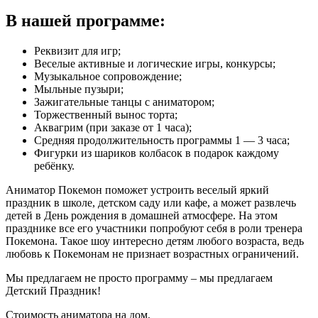
В нашей программе:
Реквизит для игр;
Веселые активные и логические игры, конкурсы;
Музыкальное сопровождение;
Мыльные пузыри;
Зажигательные танцы с аниматором;
Торжественный вынос торта;
Аквагрим (при заказе от 1 часа);
Средняя продолжительность программы 1 — 3 часа;
Фигурки из шариков колбасок в подарок каждому
ребёнку.
Аниматор Покемон поможет устроить веселый яркий
праздник в школе, детском саду или кафе, а может развлечь
детей в День рождения в домашней атмосфере. На этом
празднике все его участники попробуют себя в роли тренера
Покемона. Такое шоу интересно детям любого возраста, ведь
любовь к Покемонам не признает возрастных ограничений.
Мы предлагаем не просто программу – мы предлагаем
Детский Праздник!
Стоимость аниматора на дом,