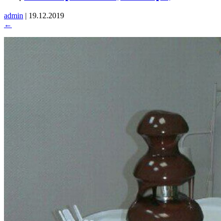
admin
|
19.12.2019
←