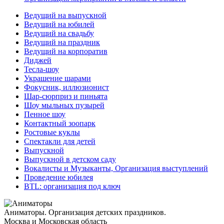
Ведущий на выпускной
Ведущий на юбилей
Ведущий на свадьбу
Ведущий на праздник
Ведущий на корпоратив
Диджей
Тесла-шоу
Украшение шарами
Фокусник, иллюзионист
Шар-сюрприз и пиньята
Шоу мыльных пузырей
Пенное шоу
Контактный зоопарк
Ростовые куклы
Спектакли для детей
Выпускной
Выпускной в детском саду
Вокалисты и Музыканты, Организация выступлений
Проведение юбилея
BTL: организация под ключ
Аниматоры. Организация детских праздников.
Москва и Московская область