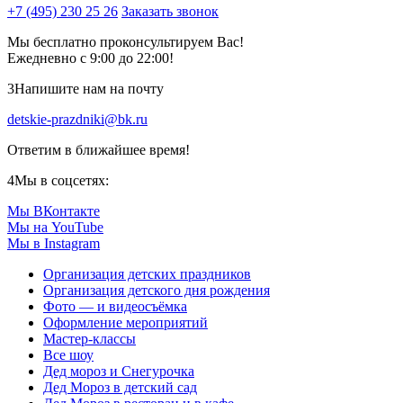
+7 (495) 230 25 26
Заказать звонок
Мы бесплатно проконсультируем Вас!
Ежедневно с 9:00 до 22:00!
3
Напишите нам на почту
detskie-prazdniki@bk.ru
Ответим в ближайшее время!
4
Мы в соцсетях:
Мы ВКонтакте
Мы на YouTube
Мы в Instagram
Организация детских праздников
Организация детского дня рождения
Фото — и видеосъёмка
Оформление мероприятий
Мастер-классы
Все шоу
Дед мороз и Снегурочка
Дед Мороз в детский сад