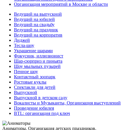
Организация мероприятий в Москве и области
Ведущий на выпускной
Ведущий на юбилей
Ведущий на свадьбу
Ведущий на праздник
Ведущий на корпоратив
Диджей
Тесла-шоу
Украшение шарами
Фокусник, иллюзионист
Шар-сюрприз и пиньята
Шоу мыльных пузырей
Пенное шоу
Контактный зоопарк
Ростовые куклы
Спектакли для детей
Выпускной
Выпускной в детском саду
Вокалисты и Музыканты, Организация выступлений
Проведение юбилея
BTL: организация под ключ
Аниматоры. Организация детских праздников.