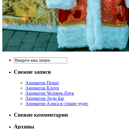
Свежие записи
Аниматор Пират
Аниматор Клоун
Аниматор Человек-Паук
Аниматор Леди Баг
Аниматор Алиса в стране чудес
Свежие комментарии
Архивы