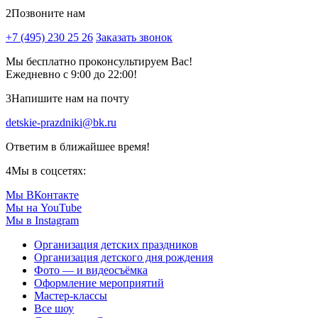
2
Позвоните нам
+7 (495) 230 25 26
Заказать звонок
Мы бесплатно проконсультируем Вас!
Ежедневно с 9:00 до 22:00!
3
Напишите нам на почту
detskie-prazdniki@bk.ru
Ответим в ближайшее время!
4
Мы в соцсетях:
Мы ВКонтакте
Мы на YouTube
Мы в Instagram
Организация детских праздников
Организация детского дня рождения
Фото — и видеосъёмка
Оформление мероприятий
Мастер-классы
Все шоу