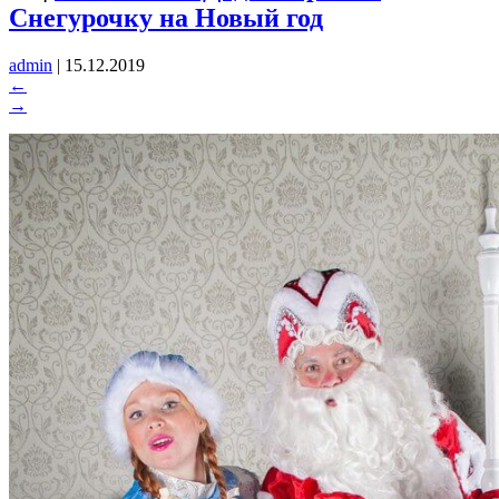
Снегурочку на Новый год
admin
|
15.12.2019
←
→