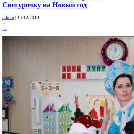
Снегурочку на Новый год
admin
|
15.12.2019
←
→