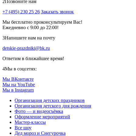
2
Позвоните нам
+7 (495) 230 25 26
Заказать звонок
Мы бесплатно проконсультируем Вас!
Ежедневно с 9:00 до 22:00!
3
Напишите нам на почту
detskie-prazdniki@bk.ru
Ответим в ближайшее время!
4
Мы в соцсетях:
Мы ВКонтакте
Мы на YouTube
Мы в Instagram
Организация детских праздников
Организация детского дня рождения
Фото — и видеосъёмка
Оформление мероприятий
Мастер-классы
Все шоу
Дед мороз и Снегурочка