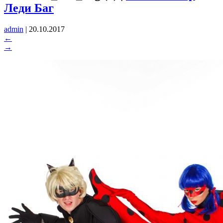
Леди Баг
admin
|
20.10.2017
←
→