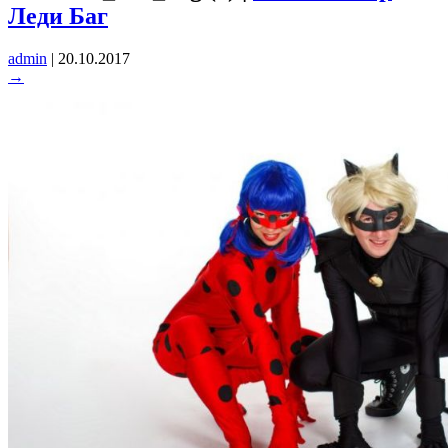
Леди Баг
admin
|
20.10.2017
→