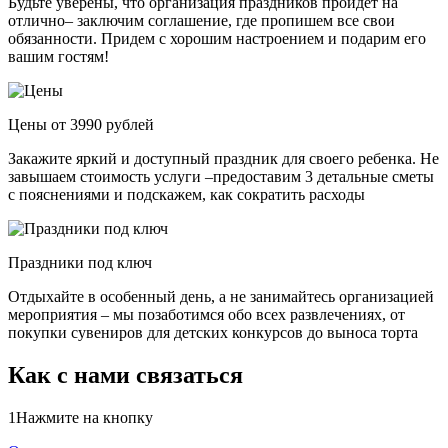
Будьте уверены, что организация праздников пройдет на
отлично– заключим соглашение, где пропишем все свои
обязанности. Придем с хорошим настроением и подарим его
вашим гостям!
Цены от 3990 рублей
Закажите яркий и доступный праздник для своего ребенка. Не
завышаем стоимость услуги –предоставим 3 детальные сметы
с пояснениями и подскажем, как сократить расходы
Праздники под ключ
Отдыхайте в особенный день, а не занимайтесь организацией
мероприятия – мы позаботимся обо всех развлечениях, от
покупки сувениров для детских конкурсов до выноса торта
Как с нами связаться
1
Нажмите на кнопку