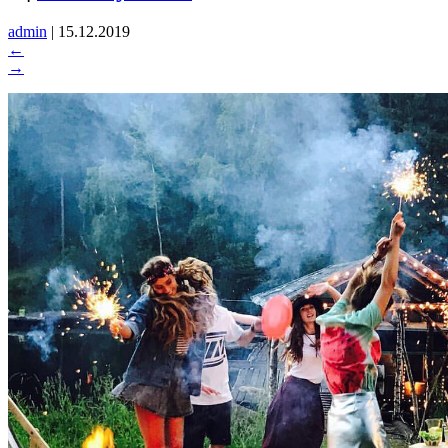
admin
|
15.12.2019
←
→