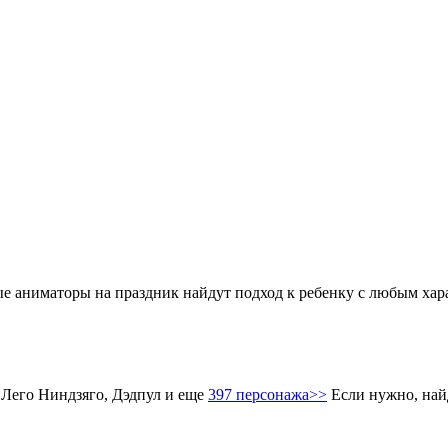
аниматоры на праздник найдут подход к ребенку с любым харак
 Лего Ниндзяго, Дэдпул и еще
397 персонажа>>
Если нужно, най