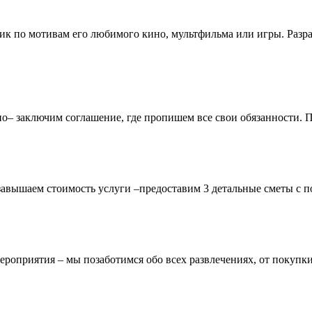
ник по мотивам его любимого кино, мультфильма или игры. Разр
чно– заключим соглашение, где пропишем все свои обязанности.
завышаем стоимость услуги –предоставим 3 детальные сметы с п
ероприятия – мы позаботимся обо всех развлечениях, от покупки