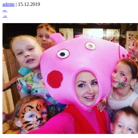
admin
|
15.12.2019
←
→