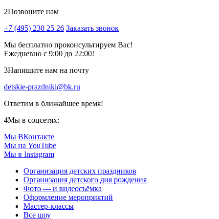
2
Позвоните нам
+7 (495) 230 25 26
Заказать звонок
Мы бесплатно проконсультируем Вас!
Ежедневно с 9:00 до 22:00!
3
Напишите нам на почту
detskie-prazdniki@bk.ru
Ответим в ближайшее время!
4
Мы в соцсетях:
Мы ВКонтакте
Мы на YouTube
Мы в Instagram
Организация детских праздников
Организация детского дня рождения
Фото — и видеосъёмка
Оформление мероприятий
Мастер-классы
Все шоу