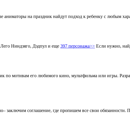
аниматоры на праздник найдут подход к ребенку с любым харак
 Лего Ниндзяго, Дэдпул и еще
397 персонажа>>
Если нужно, най
ник по мотивам его любимого кино, мультфильма или игры. Разр
чно– заключим соглашение, где пропишем все свои обязанности.