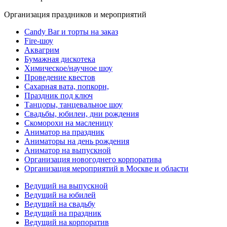
Организация праздников и мероприятий
Candy Bar и торты на заказ
Fire-шоу
Аквагрим
Бумажная дискотека
Химическое/научное шоу
Проведение квестов
Сахарная вата, попкорн,
Праздник под ключ
Танцоры, танцевальное шоу
Свадьбы, юбилеи, дни рождения
Скоморохи на масленицу
Аниматор на праздник
Аниматоры на день рождения
Аниматор на выпускной
Организация новогоднего корпоратива
Организация мероприятий в Москве и области
Ведущий на выпускной
Ведущий на юбилей
Ведущий на свадьбу
Ведущий на праздник
Ведущий на корпоратив