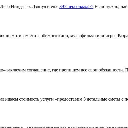
 Лего Ниндзяго, Дэдпул и еще
397 персонажа>>
Если нужно, най
ник по мотивам его любимого кино, мультфильма или игры. Разр
чно– заключим соглашение, где пропишем все свои обязанности.
завышаем стоимость услуги –предоставим 3 детальные сметы с п