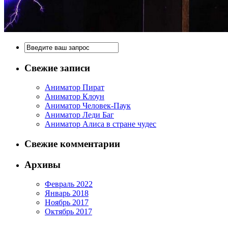
Свежие записи
Аниматор Пират
Аниматор Клоун
Аниматор Человек-Паук
Аниматор Леди Баг
Аниматор Алиса в стране чудес
Свежие комментарии
Архивы
Февраль 2022
Январь 2018
Ноябрь 2017
Октябрь 2017