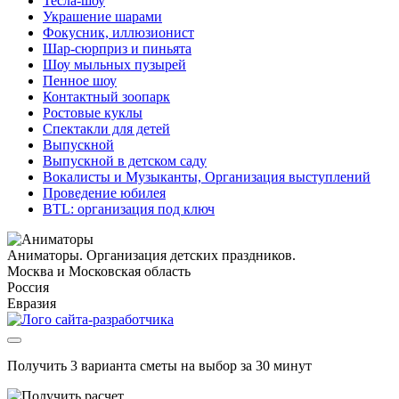
Тесла-шоу
Украшение шарами
Фокусник, иллюзионист
Шар-сюрприз и пиньята
Шоу мыльных пузырей
Пенное шоу
Контактный зоопарк
Ростовые куклы
Спектакли для детей
Выпускной
Выпускной в детском саду
Вокалисты и Музыканты, Организация выступлений
Проведение юбилея
BTL: организация под ключ
Аниматоры. Организация детских праздников.
Москва и Московская область
Россия
Евразия
Получить 3 варианта сметы на выбор за 30 минут