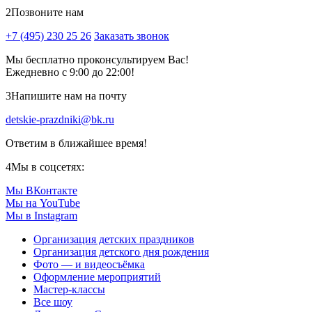
2
Позвоните нам
+7 (495) 230 25 26
Заказать звонок
Мы бесплатно проконсультируем Вас!
Ежедневно с 9:00 до 22:00!
3
Напишите нам на почту
detskie-prazdniki@bk.ru
Ответим в ближайшее время!
4
Мы в соцсетях:
Мы ВКонтакте
Мы на YouTube
Мы в Instagram
Организация детских праздников
Организация детского дня рождения
Фото — и видеосъёмка
Оформление мероприятий
Мастер-классы
Все шоу