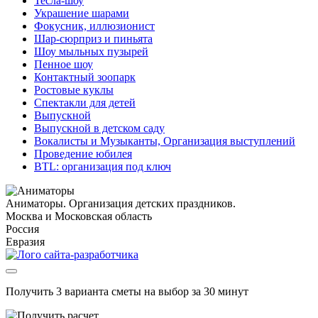
Тесла-шоу
Украшение шарами
Фокусник, иллюзионист
Шар-сюрприз и пиньята
Шоу мыльных пузырей
Пенное шоу
Контактный зоопарк
Ростовые куклы
Спектакли для детей
Выпускной
Выпускной в детском саду
Вокалисты и Музыканты, Организация выступлений
Проведение юбилея
BTL: организация под ключ
Аниматоры. Организация детских праздников.
Москва и Московская область
Россия
Евразия
Получить 3 варианта сметы на выбор за 30 минут