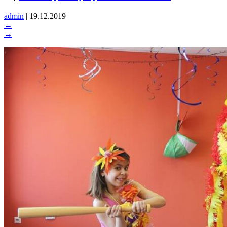
admin
|
19.12.2019
←
→