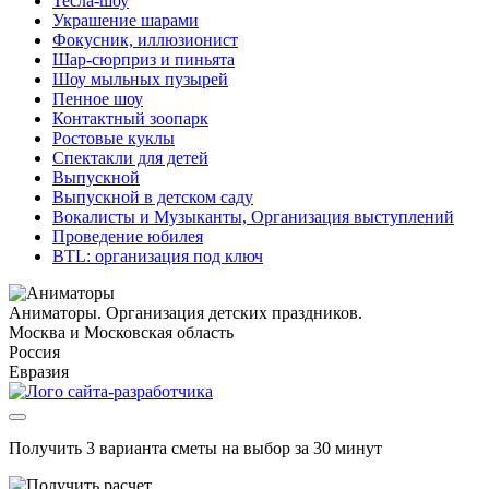
Тесла-шоу
Украшение шарами
Фокусник, иллюзионист
Шар-сюрприз и пиньята
Шоу мыльных пузырей
Пенное шоу
Контактный зоопарк
Ростовые куклы
Спектакли для детей
Выпускной
Выпускной в детском саду
Вокалисты и Музыканты, Организация выступлений
Проведение юбилея
BTL: организация под ключ
Аниматоры. Организация детских праздников.
Москва и Московская область
Россия
Евразия
Получить 3 варианта сметы на выбор за 30 минут