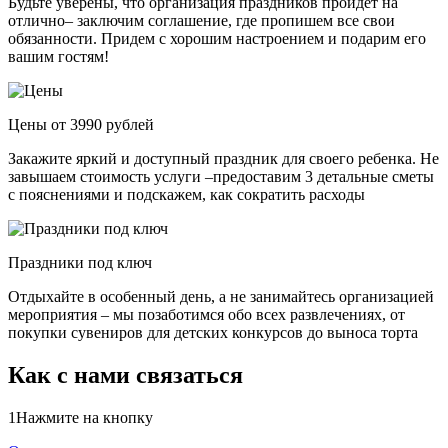
Будьте уверены, что организация праздников пройдет на
отлично– заключим соглашение, где пропишем все свои
обязанности. Придем с хорошим настроением и подарим его
вашим гостям!
Цены от 3990 рублей
Закажите яркий и доступный праздник для своего ребенка. Не
завышаем стоимость услуги –предоставим 3 детальные сметы
с пояснениями и подскажем, как сократить расходы
Праздники под ключ
Отдыхайте в особенный день, а не занимайтесь организацией
мероприятия – мы позаботимся обо всех развлечениях, от
покупки сувениров для детских конкурсов до выноса торта
Как с нами связаться
1
Нажмите на кнопку