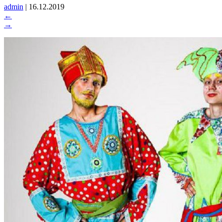
admin
|
16.12.2019
←
→