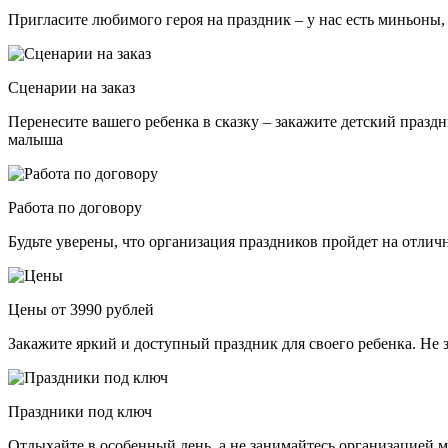
Пригласите любимого героя на праздник – у нас есть миньоны,
Сценарии на заказ
Перенесите вашего ребенка в сказку – закажите детский празд
малыша
Работа по договору
Будьте уверены, что организация праздников пройдет на отли
Цены от 3990 рублей
Закажите яркий и доступный праздник для своего ребенка. Не 
Праздники под ключ
Отдыхайте в особенный день, а не занимайтесь организацией м