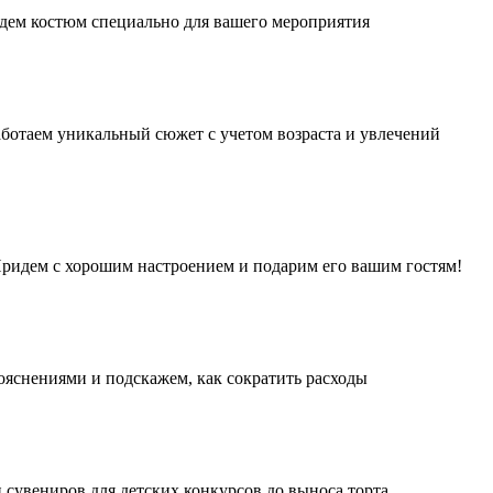
дем костюм специально для вашего мероприятия
аботаем уникальный сюжет с учетом возраста и увлечений
 Придем с хорошим настроением и подарим его вашим гостям!
ояснениями и подскажем, как сократить расходы
 сувениров для детских конкурсов до выноса торта