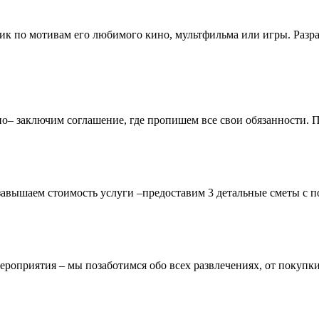
ник по мотивам его любимого кино, мультфильма или игры. Разр
чно– заключим соглашение, где пропишем все свои обязанности.
завышаем стоимость услуги –предоставим 3 детальные сметы с п
ероприятия – мы позаботимся обо всех развлечениях, от покупки