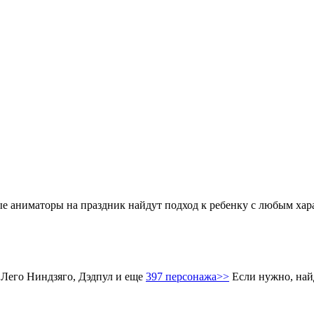
аниматоры на праздник найдут подход к ребенку с любым харак
 Лего Ниндзяго, Дэдпул и еще
397 персонажа>>
Если нужно, най