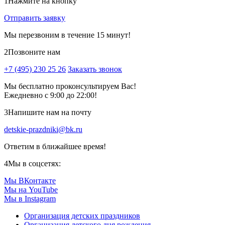
1
Нажмите на кнопку
Отправить заявку
Мы перезвоним в течение 15 минут!
2
Позвоните нам
+7 (495) 230 25 26
Заказать звонок
Мы бесплатно проконсультируем Вас!
Ежедневно с 9:00 до 22:00!
3
Напишите нам на почту
detskie-prazdniki@bk.ru
Ответим в ближайшее время!
4
Мы в соцсетях:
Мы ВКонтакте
Мы на YouTube
Мы в Instagram
Организация детских праздников
Организация детского дня рождения