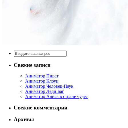
Свежие записи
Аниматор Пират
Аниматор Клоун
Аниматор Человек-Паук
Аниматор Леди Баг
Аниматор Алиса в стране чудес
Свежие комментарии
Архивы