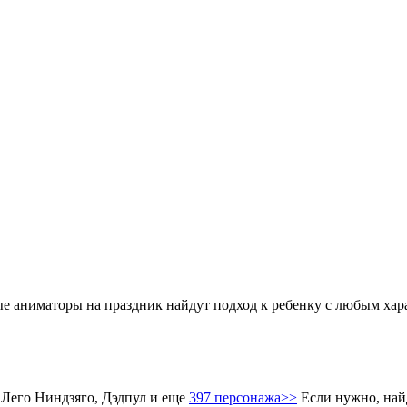
аниматоры на праздник найдут подход к ребенку с любым харак
 Лего Ниндзяго, Дэдпул и еще
397 персонажа>>
Если нужно, най