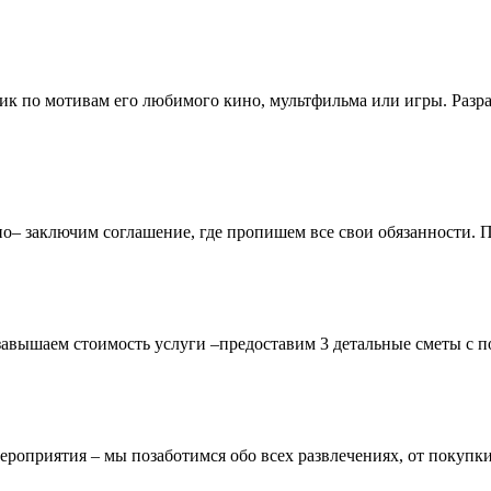
ник по мотивам его любимого кино, мультфильма или игры. Разр
чно– заключим соглашение, где пропишем все свои обязанности.
завышаем стоимость услуги –предоставим 3 детальные сметы с п
ероприятия – мы позаботимся обо всех развлечениях, от покупки