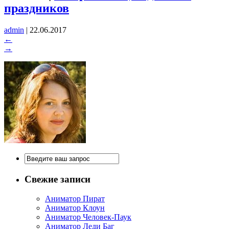
праздников
admin
|
22.06.2017
←
→
Свежие записи
Аниматор Пират
Аниматор Клоун
Аниматор Человек-Паук
Аниматор Леди Баг