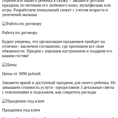
Перенесите вашего ребенка в сказку – закажите детский
праздник по мотивам его любимого кино, мультфильма или
игры. Разработаем уникальный сюжет с учетом возраста и
увлечений малыша
Работа по договору
Будьте уверены, что организация праздников пройдет на
отлично– заключим соглашение, где пропишем все свои
обязанности. Придем с хорошим настроением и подарим его
вашим гостям!
Цены от 3990 рублей
Закажите яркий и доступный праздник для своего ребенка. Не
завышаем стоимость услуги –предоставим 3 детальные сметы
с пояснениями и подскажем, как сократить расходы
Праздники под ключ