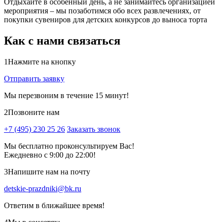
Отдыхайте в особенный день, а не занимайтесь организацией
мероприятия – мы позаботимся обо всех развлечениях, от
покупки сувениров для детских конкурсов до выноса торта
Как с нами связаться
1
Нажмите на кнопку
Отправить заявку
Мы перезвоним в течение 15 минут!
2
Позвоните нам
+7 (495) 230 25 26
Заказать звонок
Мы бесплатно проконсультируем Вас!
Ежедневно с 9:00 до 22:00!
3
Напишите нам на почту
detskie-prazdniki@bk.ru
Ответим в ближайшее время!