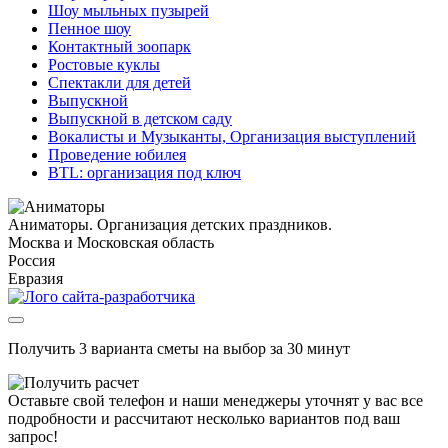
Шоу мыльных пузырей
Пенное шоу
Контактный зоопарк
Ростовые куклы
Спектакли для детей
Выпускной
Выпускной в детском саду
Вокалисты и Музыканты, Организация выступлений
Проведение юбилея
BTL: организация под ключ
Аниматоры. Организация детских праздников.
Москва и Московская область
Россия
Евразия
Получить 3 варианта сметы на выбор за 30 минут
Оставьте свой телефон и наши менеджеры уточнят у вас все
подробности и рассчитают несколько вариантов под ваш
запрос!